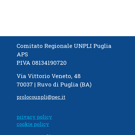
Comitato Regionale UNPLI Puglia
APS
P.IVA 08134190720
Via Vittorio Veneto, 48
70037 | Ruvo di Puglia (BA)
prolocounpli@pec.it
privacy policy
cookie policy