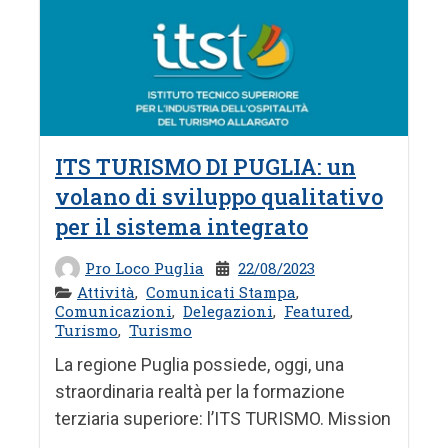
ITS TURISMO DI PUGLIA: un
volano di sviluppo qualitativo
per il sistema integrato
Pro Loco Puglia
22/08/2023
Attività
,
Comunicati Stampa
,
Comunicazioni
,
Delegazioni
,
Featured
,
Turismo
,
Turismo
La regione Puglia possiede, oggi, una
straordinaria realtà per la formazione
terziaria superiore: l’ITS TURISMO. Mission
...