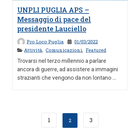
UNPLI PUGLIA APS –
Messaggio di pace del
presidente Lauciello
Pro Loco Puglia
01/03/2022
Attività
,
Comunicazioni
,
Featured
Trovarsi nel terzo millennio a parlare
ancora di guerre, ad assistere a immagini
strazianti che vengono da non lontano ...
1
3
2