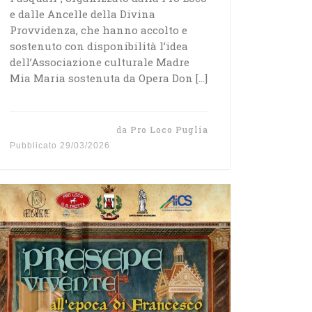
e dalle Ancelle della Divina
Provvidenza, che hanno accolto e
sostenuto con disponibilità l’idea
dell’Associazione culturale Madre
Mia Maria sostenuta da Opera Don […]
da
Pro Loco Puglia
Pubblicato
29/03/2026