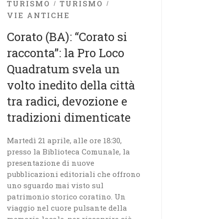
TURISMO
TURISMO
VIE ANTICHE
Corato (BA): “Corato si
racconta”: la Pro Loco
Quadratum svela un
volto inedito della città
tra radici, devozione e
tradizioni dimenticate
Martedì 21 aprile, alle ore 18:30,
presso la Biblioteca Comunale, la
presentazione di nuove
pubblicazioni editoriali che offrono
uno sguardo mai visto sul
patrimonio storico coratino. Un
viaggio nel cuore pulsante della
memoria locale, per riscoprire ciò