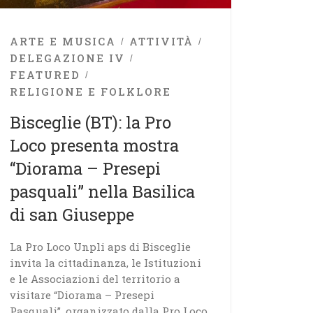
ARTE E MUSICA
ATTIVITÀ
DELEGAZIONE IV
FEATURED
RELIGIONE E FOLKLORE
Bisceglie (BT): la Pro
Loco presenta mostra
“Diorama – Presepi
pasquali” nella Basilica
di san Giuseppe
La Pro Loco Unpli aps di Bisceglie
invita la cittadinanza, le Istituzioni
e le Associazioni del territorio a
visitare “Diorama – Presepi
Pasquali”, organizzato dalla Pro Loco