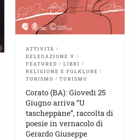
ATTIVITÀ
DELEGAZIONE V
FEATURED
LIBRI
RELIGIONE E FOLKLORE
TURISMO
TURISMO
Corato (BA): Giovedì 25
Giugno arriva “U
tascheppàne”, raccolta di
poesie in vernacolo di
Gerardo Giuseppe