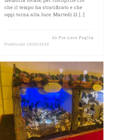
che il tempo ha stratificato e che
oggi torna alla luce. Martedì 21 […]
da
Pro Loco Puglia
Pubblicato
18/04/2026