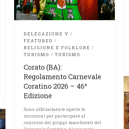
DELEGAZIONE V
FEATURED
RELIGIONE E FOLKLORE
TURISMO
TURISMO
Corato (BA):
Regolamento Carnevale
Coratino 2026 – 46^
Edizione
Sono ufficialmente aperte le
iscrizioni per partecipare al
concorso dei gruppi mascherati del
Carnevale Coratino. Al concorso