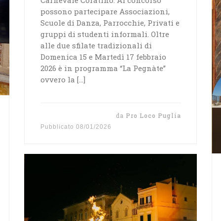
possono partecipare Associazioni,
Scuole di Danza, Parrocchie, Privati e
gruppi di studenti informali. Oltre
alle due sfilate tradizionali di
Domenica 15 e Martedì 17 febbraio
2026 è in programma “La Pegnàte”
ovvero la […]
da
Pro Loco Puglia
Pubblicato
08/01/2026