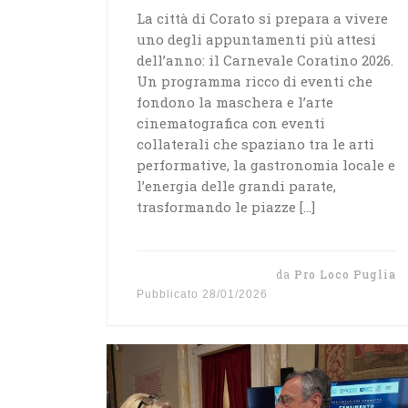
La città di Corato si prepara a vivere
uno degli appuntamenti più attesi
dell’anno: il Carnevale Coratino 2026.
Un programma ricco di eventi che
fondono la maschera e l’arte
cinematografica con eventi
collaterali che spaziano tra le arti
performative, la gastronomia locale e
l’energia delle grandi parate,
trasformando le piazze […]
da
Pro Loco Puglia
Pubblicato
28/01/2026