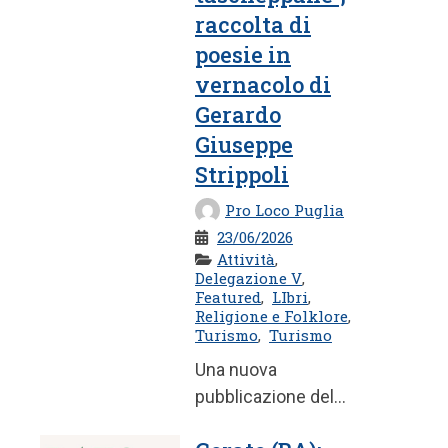
raccolta di
poesie in
vernacolo di
Gerardo
Giuseppe
Strippoli
Pro Loco Puglia
23/06/2026
Attività
,
Delegazione V
,
Featured
,
LIbri
,
Religione e Folklore
,
Turismo
,
Turismo
Una nuova
pubblicazione del
poeta dialettale