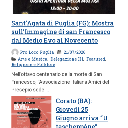
Sant’Agata di Puglia (FG): Mostra
sull’Immagine di san Francesco
dal Medio Evo al Novecento
Pro Loco Puglia
21/07/2026
Arte e Musica
,
Delegazione III
,
Featured
,
Religione e Folklore
Nell’ottavo centenario della morte di San
Francesco, l’Associazione Italiana Amici del
Presepio sede ...
Corato (BA):
Giovedì 25
Giugno arriva “U
tascheppàne”,