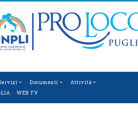
Servizi
Documenti
Attività
GLIA
WEB TV