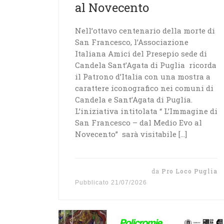
al Novecento
Nell’ottavo centenario della morte di
San Francesco, l’Associazione
Italiana Amici del Presepio sede di
Candela Sant’Agata di Puglia ricorda
il Patrono d’Italia con una mostra a
carattere iconografico nei comuni di
Candela e Sant’Agata di Puglia.
L’iniziativa intitolata “ L’Immagine di
San Francesco – dal Medio Evo al
Novecento” sarà visitabile […]
da
Pro Loco Puglia
Pubblicato
21/07/2026