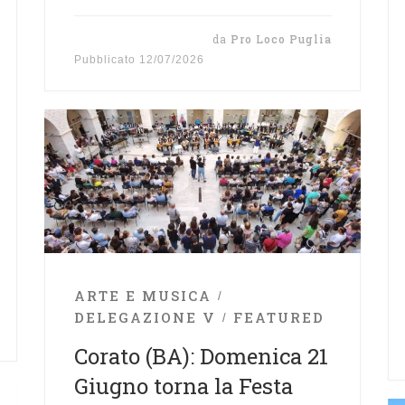
da
Pro Loco Puglia
Pubblicato
12/07/2026
ARTE E MUSICA
DELEGAZIONE V
FEATURED
Corato (BA): Domenica 21
Giugno torna la Festa