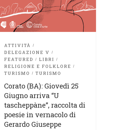
ATTIVITÀ
DELEGAZIONE V
FEATURED
LIBRI
RELIGIONE E FOLKLORE
TURISMO
TURISMO
Corato (BA): Giovedì 25
Giugno arriva “U
tascheppàne”, raccolta di
poesie in vernacolo di
Gerardo Giuseppe