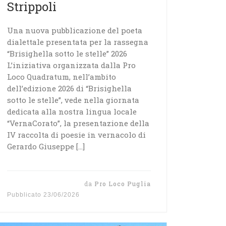
Strippoli
Una nuova pubblicazione del poeta
dialettale presentata per la rassegna
“Brisighella sotto le stelle” 2026
L’iniziativa organizzata dalla Pro
Loco Quadratum, nell’ambito
dell’edizione 2026 di “Brisighella
sotto le stelle”, vede nella giornata
dedicata alla nostra lingua locale
“VernaCorato”, la presentazione della
IV raccolta di poesie in vernacolo di
Gerardo Giuseppe […]
da
Pro Loco Puglia
Pubblicato
23/06/2026