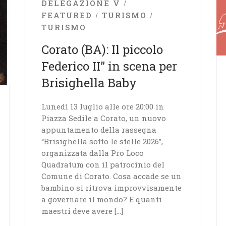
DELEGAZIONE V
FEATURED
TURISMO
TURISMO
Corato (BA): Il piccolo
Federico II” in scena per
Brisighella Baby
​Lunedì 13 luglio alle ore 20:00 in
Piazza Sedile a Corato, un nuovo
appuntamento della rassegna
“Brisighella sotto le stelle 2026”,
organizzata dalla Pro Loco
Quadratum con il patrocinio del
Comune di Corato. Cosa accade se un
bambino si ritrova improvvisamente
a governare il mondo? E quanti
maestri deve avere […]