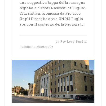
una suggestiva tappa della rassegna
regionale “Tesori Nascosti di Puglia”.
L’iniziativa, promossa da Pro Loco
Unpli Bisceglie aps e UNPLI Puglia
aps con il sostegno della Regione […]
da
Pro Loco Puglia
Pubblicato
20/05/2026