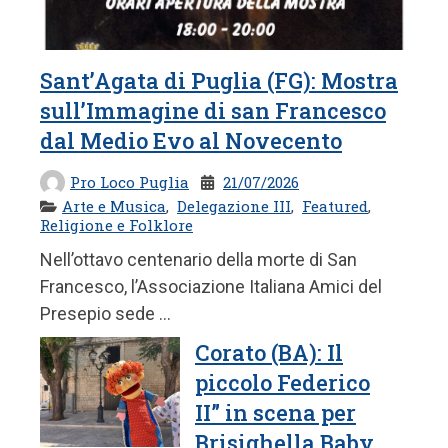
Sant’Agata di Puglia (FG): Mostra
sull’Immagine di san Francesco
dal Medio Evo al Novecento
Pro Loco Puglia
21/07/2026
Arte e Musica
,
Delegazione III
,
Featured
,
Religione e Folklore
Nell’ottavo centenario della morte di San
Francesco, l’Associazione Italiana Amici del
Presepio sede ...
Corato (BA): Il
piccolo Federico
II” in scena per
Brisighella Baby