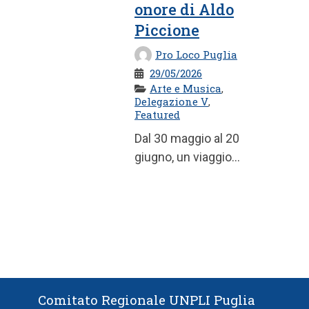
onore di Aldo
Piccione
Pro Loco Puglia
29/05/2026
Arte e Musica
,
Delegazione V
,
Featured
Dal 30 maggio al 20
giugno, un viaggio
emozionante tra ferro,
bronzo e scultura per
raccontare le ...
Comitato Regionale UNPLI Puglia