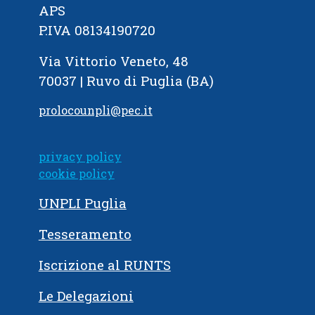
APS
P.IVA 08134190720
Via Vittorio Veneto, 48
70037 | Ruvo di Puglia (BA)
prolocounpli@pec.it
privacy policy
cookie policy
UNPLI Puglia
Tesseramento
Iscrizione al RUNTS
Le Delegazioni