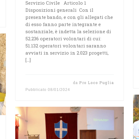
Servizio Civile Articolo 1
Disposizioni generali Con il
presente bando, e con gli allegati che
di esso fanno parte integrante e
sostanziale, è indetta la selezione di
52.236 operatori volontari di cui:
51.132 operatori volontari saranno
avviati in servizio in 2.023 progetti,
[…]
da
Pro Loco Puglia
Pubblicato
08/01/2024