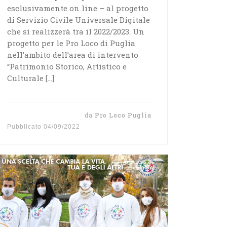
esclusivamente on line – al progetto
di Servizio Civile Universale Digitale
che si realizzerà tra il 2022/2023. Un
progetto per le Pro Loco di Puglia
nell’ambito dell’area di intervento
“Patrimonio Storico, Artistico e
Culturale […]
da
Pro Loco Puglia
Pubblicato
04/09/2022