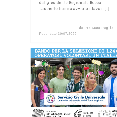
dal presidente Regionale Rocco
Lauciello hanno avviato i lavori […]
da
Pro Loco Puglia
Pubblicato
30/07/2022