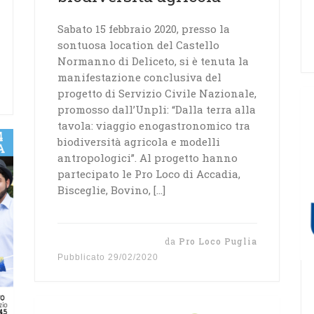
Sabato 15 febbraio 2020, presso la
sontuosa location del Castello
Normanno di Deliceto, si è tenuta la
manifestazione conclusiva del
progetto di Servizio Civile Nazionale,
promosso dall’Unpli: “Dalla terra alla
tavola: viaggio enogastronomico tra
biodiversità agricola e modelli
antropologici”. Al progetto hanno
partecipato le Pro Loco di Accadia,
Bisceglie, Bovino, […]
da
Pro Loco Puglia
Pubblicato
29/02/2020