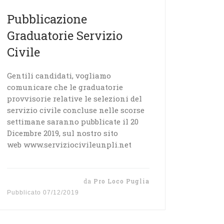
Pubblicazione
Graduatorie Servizio
Civile
Gentili candidati, vogliamo
comunicare che le graduatorie
provvisorie relative le selezioni del
servizio civile concluse nelle scorse
settimane saranno pubblicate il 20
Dicembre 2019, sul nostro sito
web www.serviziocivileunpli.net
da
Pro Loco Puglia
Pubblicato
07/12/2019