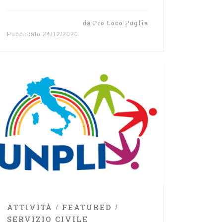
da
Pro Loco Puglia
Pubblicato
24/12/2020
ATTIVITÀ
FEATURED
SERVIZIO CIVILE