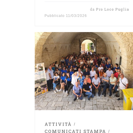
da
Pro Loco Puglia
Pubblicato
11/03/2026
ATTIVITÀ
COMUNICATI STAMPA