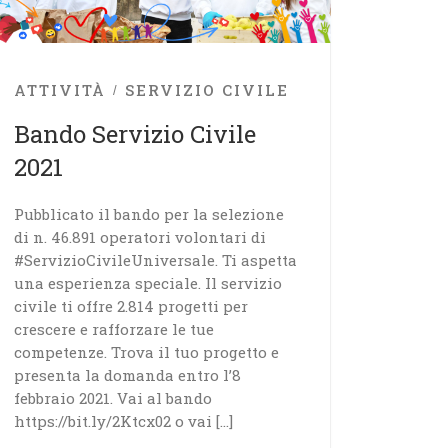
ATTIVITÀ
SERVIZIO CIVILE
Bando Servizio Civile
2021
Pubblicato il bando per la selezione
di n. 46.891 operatori volontari di
#ServizioCivileUniversale. Ti aspetta
una esperienza speciale. Il servizio
civile ti offre 2.814 progetti per
crescere e rafforzare le tue
competenze. Trova il tuo progetto e
presenta la domanda entro l’8
febbraio 2021. Vai al bando
https://bit.ly/2Ktcx02 o vai […]