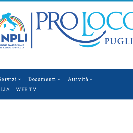
Servizi
Documenti
Attività
GLIA
WEB TV