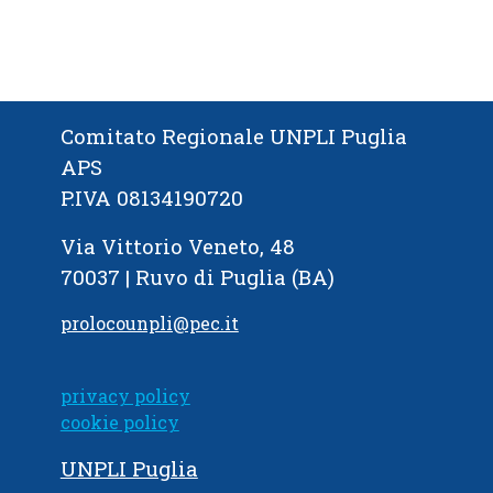
Comitato Regionale UNPLI Puglia
APS
P.IVA 08134190720
Via Vittorio Veneto, 48
70037 | Ruvo di Puglia (BA)
prolocounpli@pec.it
privacy policy
cookie policy
UNPLI Puglia