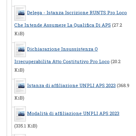
Delega - Istanza Iscrizione RUNTS Pro Loco
Che Intende Assumere La Qualifica Di APS
(27.2
KiB)
Dichiarazione Insussistenza O
Irrecuperabilita Atto Costitutivo Pro Loco
(20.2
KiB)
Istanza di affiliazione UNPLI APS 2023
(368.9
KiB)
Modalità di affiliazione UNPLI APS 2023
(335.1 KiB)