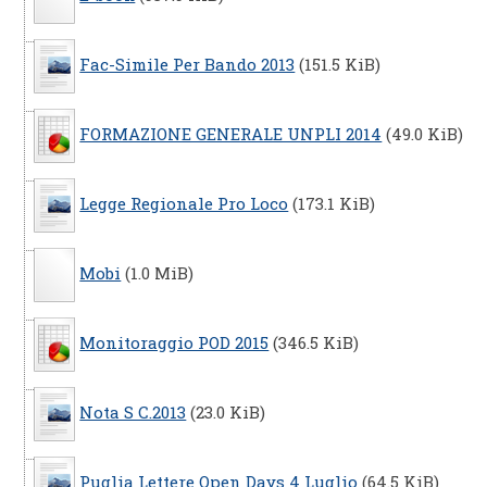
Fac-Simile Per Bando 2013
(151.5 KiB)
FORMAZIONE GENERALE UNPLI 2014
(49.0 KiB)
Legge Regionale Pro Loco
(173.1 KiB)
Mobi
(1.0 MiB)
Monitoraggio POD 2015
(346.5 KiB)
Nota S C.2013
(23.0 KiB)
Puglia Lettere Open Days 4 Luglio
(64.5 KiB)