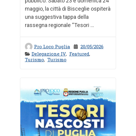
pubblico. Sabato 23 e domenica 24
maggio, la città di Bisceglie ospiterà
una suggestiva tappa della
rassegna regionale “Tesori ...
Pro Loco Puglia
20/05/2026
Delegazione IV
,
Featured
,
Turismo
,
Turismo