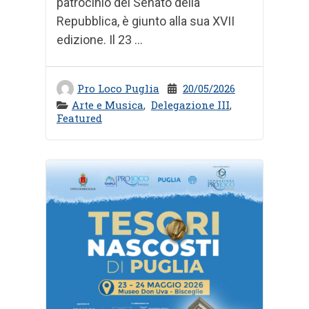
patrocinio del Senato della
Repubblica, è giunto alla sua XVII
edizione. Il 23 ...
Pro Loco Puglia
20/05/2026
Arte e Musica
,
Delegazione III
,
Featured