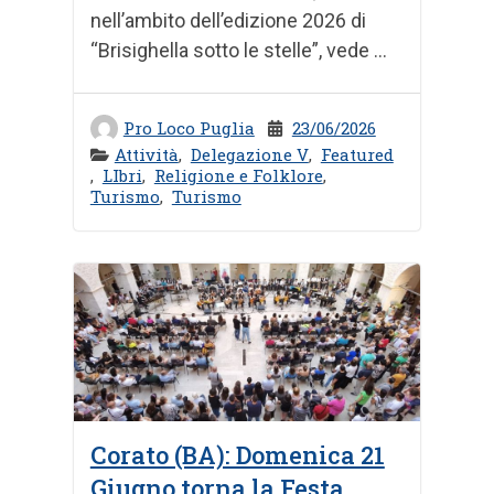
nell’ambito dell’edizione 2026 di
“Brisighella sotto le stelle”, vede ...
Pro Loco Puglia
23/06/2026
Attività
,
Delegazione V
,
Featured
,
LIbri
,
Religione e Folklore
,
Turismo
,
Turismo
Corato (BA): Domenica 21
Giugno torna la Festa