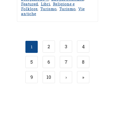
Featured
,
Libri
,
Religione e
Folklore
,
Turismo
,
Turismo
,
Vie
antiche
2
3
4
1
5
6
7
8
9
10
›
»