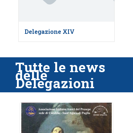
Delegazione XIV
Tutte le news
delle
Delegazioni