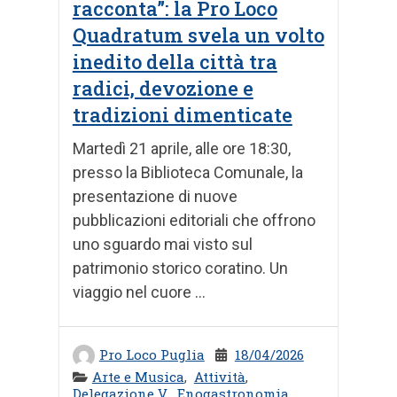
racconta”: la Pro Loco
Quadratum svela un volto
inedito della città tra
radici, devozione e
tradizioni dimenticate
Martedì 21 aprile, alle ore 18:30,
presso la Biblioteca Comunale, la
presentazione di nuove
pubblicazioni editoriali che offrono
uno sguardo mai visto sul
patrimonio storico coratino. Un
viaggio nel cuore ...
Pro Loco Puglia
18/04/2026
Arte e Musica
,
Attività
,
Delegazione V
,
Enogastronomia
,