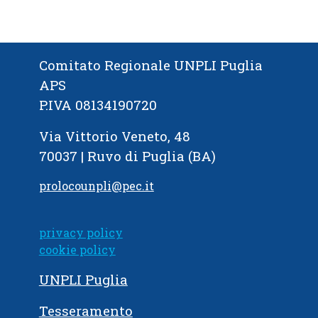
Comitato Regionale UNPLI Puglia
APS
P.IVA 08134190720
Via Vittorio Veneto, 48
70037 | Ruvo di Puglia (BA)
prolocounpli@pec.it
privacy policy
cookie policy
UNPLI Puglia
Tesseramento