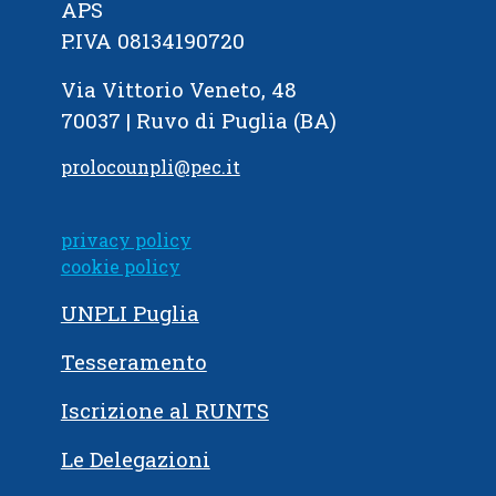
APS
P.IVA 08134190720
Via Vittorio Veneto, 48
70037 | Ruvo di Puglia (BA)
prolocounpli@pec.it
privacy policy
cookie policy
UNPLI Puglia
Tesseramento
Iscrizione al RUNTS
Le Delegazioni