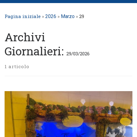
Pagina iniziale
»
»
»
29
2026
Marzo
Archivi
Giornalieri:
29/03/2026
1 articolo