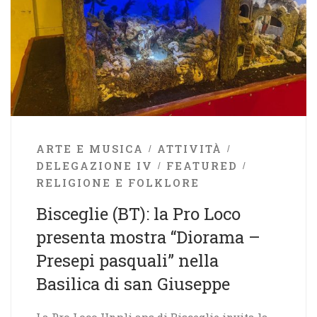
ARTE E MUSICA
ATTIVITÀ
DELEGAZIONE IV
FEATURED
RELIGIONE E FOLKLORE
Bisceglie (BT): la Pro Loco
presenta mostra “Diorama –
Presepi pasquali” nella
Basilica di san Giuseppe
La Pro Loco Unpli aps di Bisceglie invita la