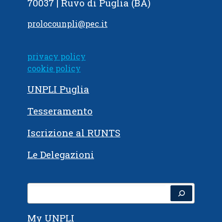
70037 | Ruvo di Puglia (BA)
prolocounpli@pec.it
privacy policy
cookie policy
UNPLI Puglia
Tesseramento
Iscrizione al RUNTS
Le Delegazioni
Cerca
My UNPLI