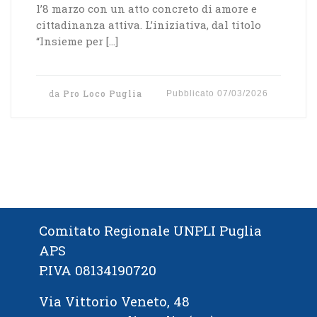
l’8 marzo con un atto concreto di amore e
cittadinanza attiva. L’iniziativa, dal titolo
“Insieme per […]
da
Pro Loco Puglia
Pubblicato
07/03/2026
Comitato Regionale UNPLI Puglia
APS
P.IVA 08134190720
Via Vittorio Veneto, 48