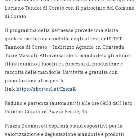
Luciano Tandoi dI Corato con il patrocinio del Comune
di Corato.
Il programma della kermesse prevede una visita
guidata mattutina condotta dagli allievi dell’ITET
Tannoia di Corato – Indirizzo Agrario, in Contrada
Torre Mascoli. Attraversando il mandorleto gli alunni
illustreranno i luoghi e i processi di produzione e
raccolta delle mandorle. L’attività è gratuita con
prenotazione al seguente
link
https://shorturl.at/EzsmK
Raduno e partenza (automuniti) alle ore 09:30 dall’Info
Point di Corato in Piazza Sedile, 45.
Piazza Buonarroti ospiterà stand espositivi per la
valorizzazione e degustazione mandorle e prodotti