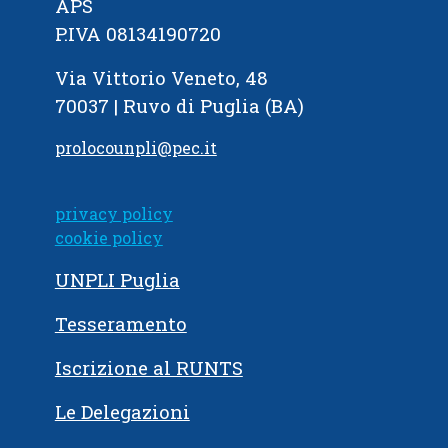
APS
P.IVA 08134190720
Via Vittorio Veneto, 48
70037 | Ruvo di Puglia (BA)
prolocounpli@pec.it
privacy policy
cookie policy
UNPLI Puglia
Tesseramento
Iscrizione al RUNTS
Le Delegazioni