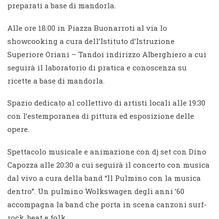
preparati a base di mandorla.
Alle ore 18:00 in Piazza Buonarroti al via lo
showcooking a cura dell’Istituto d’Istruzione
Superiore Oriani – Tandoi indirizzo Alberghiero a cui
seguirà il laboratorio di pratica e conoscenza su
ricette a base di mandorla.
Spazio dedicato al collettivo di artisti locali alle 19:30
con l’estemporanea di pittura ed esposizione delle
opere.
Spettacolo musicale e animazione con dj set con Dino
Capozza alle 20:30 a cui seguirà il concerto con musica
dal vivo a cura della band “Il Pulmino con la musica
dentro”. Un pulmino Wolkswagen degli anni ’60
accompagna la band che porta in scena canzoni surf-
rock, beat e folk.