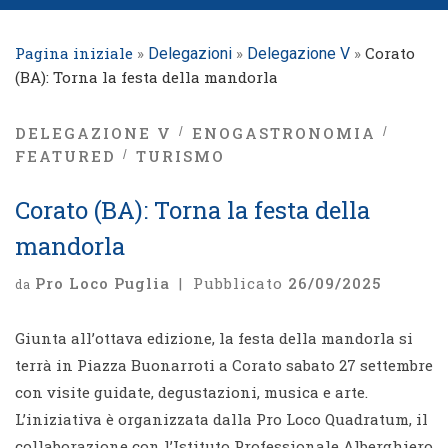
Pagina iniziale
»
»
»
Corato
Delegazioni
Delegazione V
(BA): Torna la festa della mandorla
DELEGAZIONE V
ENOGASTRONOMIA
FEATURED
TURISMO
Corato (BA): Torna la festa della
mandorla
Pro Loco Puglia
|
Pubblicato
26/09/2025
da
Giunta all’ottava edizione, la festa della mandorla si
terrà in Piazza Buonarroti a Corato sabato 27 settembre
con visite guidate, degustazioni, musica e arte.
L’iniziativa è organizzata dalla Pro Loco Quadratum, il
collaborazione con l’Istituto Professionale Alberghiero