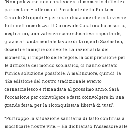
“Non potevamo non condividere il momento difficile e
particolare – afferma il Presidente della Pro Loco
Gerardo Strippoli – per una situazione che ci fa vivere
tutti nell’incertezza. Il Carnevale Coratino ha assunto,
negli anni, una valenza socio educativa importante,
grazie al fondamentale lavoro di Dirigenti Scolastici,
docenti e famiglie coinvolte. La razionalità del
momento, il rispetto delle regole, la comprensione per
le difficoltà del mondo scolastico, ci hanno dettato
l’unica soluzione possibile. A malincuore, quindi, la
42a edizione del nostro tradizionale evento
carnascialesco è rimandata al prossimo anno. Sarà
l’occasione per coinvolgere e farsi coinvolgere in una
grande festa, per la riconquistata libertà di tutti”.
“Purtroppo la situazione sanitaria di fatto continua a
modificarle nostre vite. – Ha dichiarato l’Assessore alle