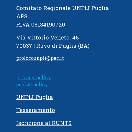
Comitato Regionale UNPLI Puglia
APS
P.IVA 08134190720
Via Vittorio Veneto, 48
70037 | Ruvo di Puglia (BA)
prolocounpli@pec.it
privacy policy
cookie policy
UNPLI Puglia
Tesseramento
Iscrizione al RUNTS