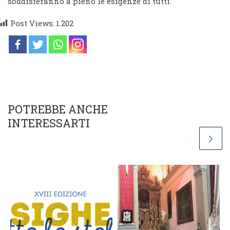
soddisferanno a pieno le esigenze di tutti.
Post Views:
1.202
POTREBBE ANCHE
INTERESSARTI