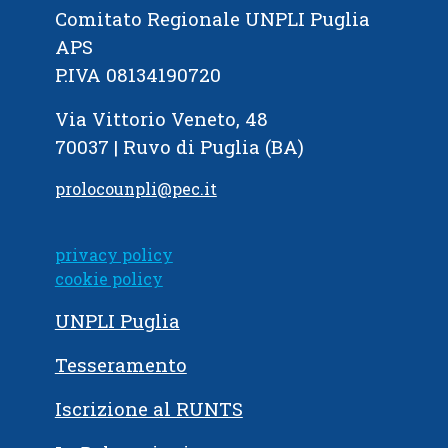
Comitato Regionale UNPLI Puglia
APS
P.IVA 08134190720
Via Vittorio Veneto, 48
70037 | Ruvo di Puglia (BA)
prolocounpli@pec.it
privacy policy
cookie policy
UNPLI Puglia
Tesseramento
Iscrizione al RUNTS