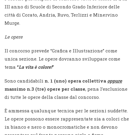
III anno di Scuole di Secondo Grado Inferiore delle
città di Corato, Andria, Ruvo, Terlizzi e Minervino
Murge.
Le opere
Il concorso prevede “Grafica e Illustrazione” come
unica sezione. Le opere dovranno sviluppare come
tema
“
La vita è colore!
”
Sono candidabili
n. 1 (uno) opera collettiva
oppure
massimo n.3 (tre) opere per classe
, pena l’esclusione
di tutte le opere della classe dal concorso.
È ammessa qualunque tecnica per le sezioni suddette.
Le opere possono essere rappresentate sia a colori che
in bianco e nero o monocromatiche e non devono