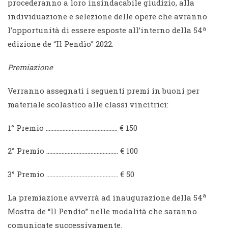
procederanno a loro insindacabile giudizio, alla
individuazione e selezione delle opere che avranno
a
l’opportunità di essere esposte all’interno della 54
edizione de “Il Pendìo” 2022.
Premiazione
Verranno assegnati i seguenti premi in buoni per
materiale scolastico alle classi vincitrici:
1° Premio ……………………………………….. € 150
2° Premio ……………………………………….. € 100
3° Premio ……………………………………….. € 50
a
La premiazione avverrà ad inaugurazione della 54
Mostra de “Il Pendìo” nelle modalità che saranno
comunicate successivamente.