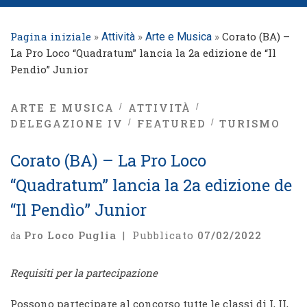
Pagina iniziale
»
»
»
Corato (BA) –
Attività
Arte e Musica
La Pro Loco “Quadratum” lancia la 2a edizione de “Il
Pendìo” Junior
ARTE E MUSICA
ATTIVITÀ
DELEGAZIONE IV
FEATURED
TURISMO
Corato (BA) – La Pro Loco
“Quadratum” lancia la 2a edizione de
“Il Pendìo” Junior
Pro Loco Puglia
|
Pubblicato
07/02/2022
da
Requisiti per la partecipazione
Possono partecipare al concorso tutte le classi di I, II,