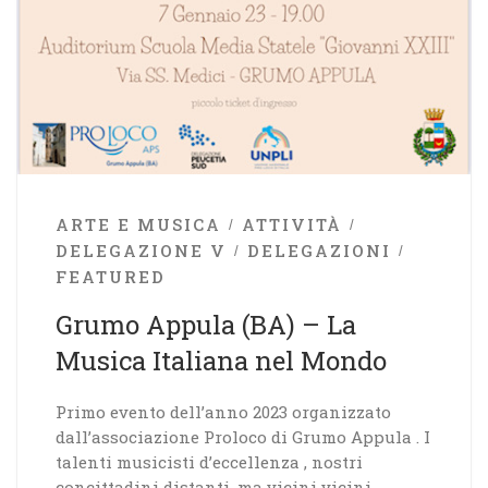
ARTE E MUSICA
ATTIVITÀ
DELEGAZIONE V
DELEGAZIONI
FEATURED
Grumo Appula (BA) – La
Musica Italiana nel Mondo
Primo evento dell’anno 2023 organizzato
dall’associazione Proloco di Grumo Appula . I
talenti musicisti d’eccellenza , nostri
concittadini distanti, ma vicini vicini ,