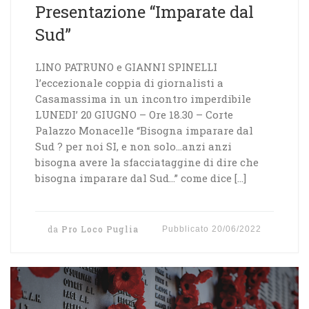
Presentazione “Imparate dal
Sud”
LINO PATRUNO e GIANNI SPINELLI
l’eccezionale coppia di giornalisti a
Casamassima in un incontro imperdibile
LUNEDI’ 20 GIUGNO – Ore 18.30 – Corte
Palazzo Monacelle “Bisogna imparare dal
Sud ? per noi SI, e non solo…anzi anzi
bisogna avere la sfacciataggine di dire che
bisogna imparare dal Sud…” come dice […]
da
Pro Loco Puglia
Pubblicato
20/06/2022