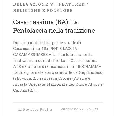
DELEGAZIONE V
FEATURED
RELIGIONE E FOLKLORE
Casamassima (BA): La
Pentolaccia nella tradizione
Due giorni di follia per le strade di
Casamassima 45a PENTOLACCIA
CASAMASSIMESE – La Pentolaccia nella
tradizione a cura di Pro Loco Casamassima
APS e Comune di Casamassima PROGRAMMA
Le due giornate sono condotte da Gigi Distaso
(showman), Francesca Cirone (Attrice e
Inviata Speciale Nazionale del Cuore Attori e
Cantanti), […]
da
Pro Loco Puglia
Pubblicato
22/02/2023