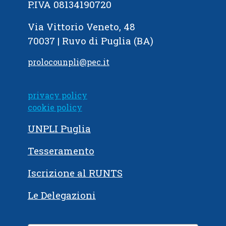
P.IVA 08134190720
Via Vittorio Veneto, 48
70037 | Ruvo di Puglia (BA)
prolocounpli@pec.it
privacy policy
cookie policy
UNPLI Puglia
Tesseramento
Iscrizione al RUNTS
Le Delegazioni