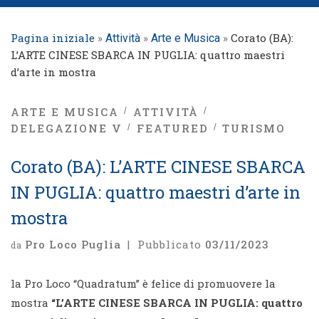
Pagina iniziale
»
»
»
Corato (BA):
Attività
Arte e Musica
L’ARTE CINESE SBARCA IN PUGLIA: quattro maestri
d’arte in mostra
ARTE E MUSICA
ATTIVITÀ
DELEGAZIONE V
FEATURED
TURISMO
Corato (BA): L’ARTE CINESE SBARCA
IN PUGLIA: quattro maestri d’arte in
mostra
Pro Loco Puglia
|
Pubblicato
03/11/2023
da
la Pro Loco “Quadratum” è felice di promuovere la
mostra
“L’ARTE CINESE SBARCA IN PUGLIA: quattro