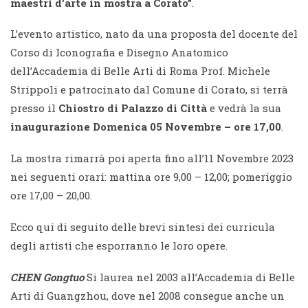
maestri d’arte in mostra a Corato”
.
L’evento artistico, nato da una proposta del docente del
Corso di Iconografia e Disegno Anatomico
dell’Accademia di Belle Arti di Roma Prof. Michele
Strippoli e patrocinato dal Comune di Corato, si terrà
presso il
Chiostro di Palazzo di Città
e vedrà la sua
inaugurazione Domenica 05 Novembre – ore 17,00
.
La mostra rimarrà poi aperta fino all’11 Novembre 2023
nei seguenti orari: mattina ore 9,00 – 12,00; pomeriggio
ore 17,00 – 20,00.
Ecco qui di seguito delle brevi sintesi dei curricula
degli artisti che esporranno le loro opere.
CHEN Gongtuo
Si laurea nel 2003 all’Accademia di Belle
Arti di Guangzhou, dove nel 2008 consegue anche un