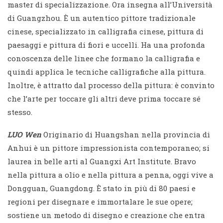
master di specializzazione. Ora insegna all’Università
di Guangzhou. È un autentico pittore tradizionale
cinese, specializzato in calligrafia cinese, pittura di
paesaggi e pittura di fiori e uccelli. Ha una profonda
conoscenza delle linee che formano la calligrafia e
quindi applica le tecniche calligrafiche alla pittura.
Inoltre, è attratto dal processo della pittura: è convinto
che l’arte per toccare gli altri deve prima toccare sé
stesso.
LUO Wen
Originario di Huangshan nella provincia di
Anhui è un pittore impressionista contemporaneo; si
laurea in belle arti al Guangxi Art Institute. Bravo
nella pittura a olio e nella pittura a penna, oggi vive a
Dongguan, Guangdong. È stato in più di 80 paesi e
regioni per disegnare e immortalare le sue opere;
sostiene un metodo di disegno e creazione che entra