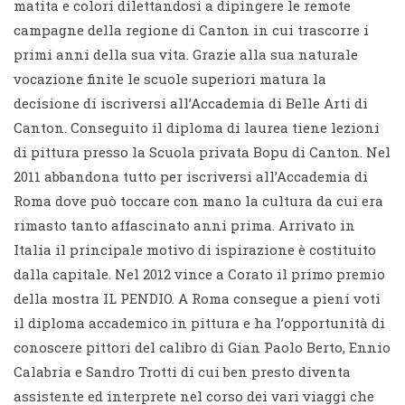
matita e colori dilettandosi a dipingere le remote
campagne della regione di Canton in cui trascorre i
primi anni della sua vita. Grazie alla sua naturale
vocazione finite le scuole superiori matura la
decisione di iscriversi all’Accademia di Belle Arti di
Canton. Conseguito il diploma di laurea tiene lezioni
di pittura presso la Scuola privata Bopu di Canton. Nel
2011 abbandona tutto per iscriversi all’Accademia di
Roma dove può toccare con mano la cultura da cui era
rimasto tanto affascinato anni prima. Arrivato in
Italia il principale motivo di ispirazione è costituito
dalla capitale. Nel 2012 vince a Corato il primo premio
della mostra IL PENDIO. A Roma consegue a pieni voti
il diploma accademico in pittura e ha l’opportunità di
conoscere pittori del calibro di Gian Paolo Berto, Ennio
Calabria e Sandro Trotti di cui ben presto diventa
assistente ed interprete nel corso dei vari viaggi che