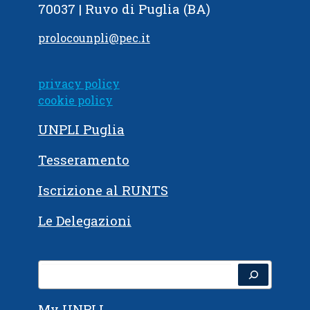
70037 | Ruvo di Puglia (BA)
prolocounpli@pec.it
privacy policy
cookie policy
UNPLI Puglia
Tesseramento
Iscrizione al RUNTS
Le Delegazioni
Cerca
My UNPLI