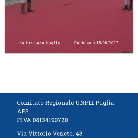
da
Pro Loco Puglia
Pubblicato
15/09/2017
Comitato Regionale UNPLI Puglia
APS
P.IVA 08134190720
Via Vittorio Veneto, 48