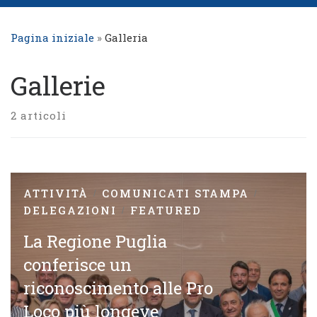
Pagina iniziale
»
Galleria
Gallerie
2 articoli
ATTIVITÀ
COMUNICATI STAMPA
DELEGAZIONI
FEATURED
La Regione Puglia
conferisce un
riconoscimento alle Pro
Loco più longeve