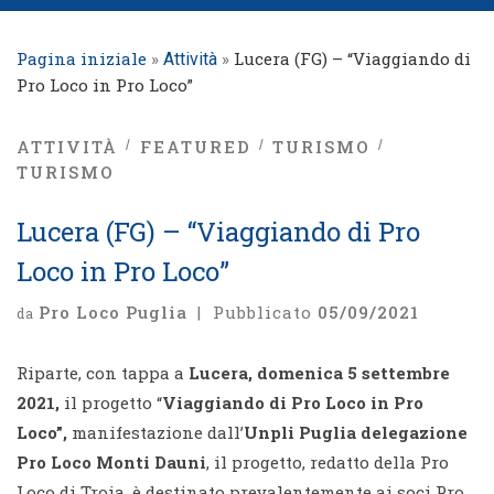
Pagina iniziale
»
»
Lucera (FG) – “Viaggiando di
Attività
Pro Loco in Pro Loco”
ATTIVITÀ
FEATURED
TURISMO
TURISMO
Lucera (FG) – “Viaggiando di Pro
Loco in Pro Loco”
Pro Loco Puglia
|
Pubblicato
05/09/2021
da
Riparte, con tappa a
Lucera, domenica 5 settembre
2021,
il progetto “
Viaggiando di Pro Loco in Pro
Loco”,
manifestazione dall’
Unpli Puglia delegazione
Pro Loco Monti Dauni
, il progetto, redatto della Pro
Loco di Troia, è destinato prevalentemente ai soci Pro