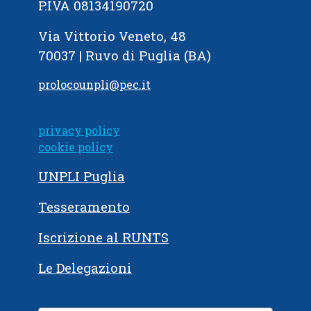
P.IVA 08134190720
Via Vittorio Veneto, 48
70037 | Ruvo di Puglia (BA)
prolocounpli@pec.it
privacy policy
cookie policy
UNPLI Puglia
Tesseramento
Iscrizione al RUNTS
Le Delegazioni