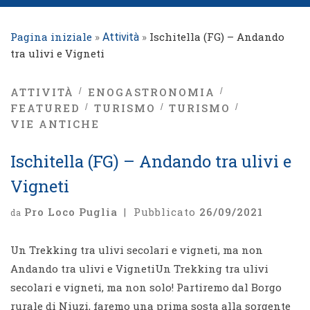
Pagina iniziale
»
»
Ischitella (FG) – Andando
Attività
tra ulivi e Vigneti
ATTIVITÀ
ENOGASTRONOMIA
FEATURED
TURISMO
TURISMO
VIE ANTICHE
Ischitella (FG) – Andando tra ulivi e
Vigneti
Pro Loco Puglia
|
Pubblicato
26/09/2021
da
Un Trekking tra ulivi secolari e vigneti, ma non
Andando tra ulivi e VignetiUn Trekking tra ulivi
secolari e vigneti, ma non solo! Partiremo dal Borgo
rurale di Niuzi, faremo una prima sosta alla sorgente