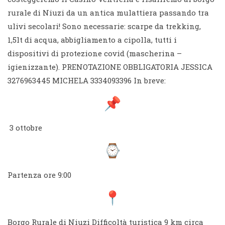
rurale di Niuzi da un antica mulattiera passando tra
ulivi secolari! Sono necessarie: scarpe da trekking,
1,5lt di acqua, abbigliamento a cipolla, tutti i
dispositivi di protezione covid (mascherina –
igienizzante). PRENOTAZIONE OBBLIGATORIA JESSICA
3276963445 MICHELA 3334093396 In breve:
3 ottobre
Partenza ore 9:00
Borgo Rurale di Niuzi Difficoltà turistica 9 km circa