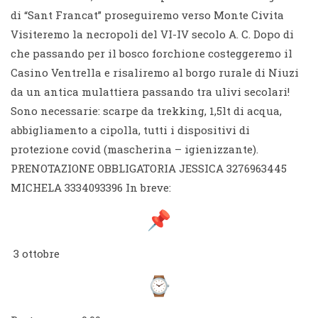
di “Sant Francat” proseguiremo verso Monte Civita
Visiteremo la necropoli del VI-IV secolo A. C. Dopo di
che passando per il bosco forchione costeggeremo il
Casino Ventrella e risaliremo al borgo rurale di Niuzi
da un antica mulattiera passando tra ulivi secolari!
Sono necessarie: scarpe da trekking, 1,5lt di acqua,
abbigliamento a cipolla, tutti i dispositivi di
protezione covid (mascherina – igienizzante).
PRENOTAZIONE OBBLIGATORIA JESSICA 3276963445
MICHELA 3334093396 In breve:
3 ottobre