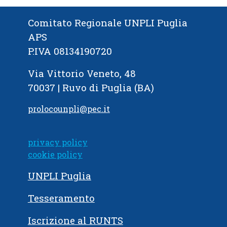
Comitato Regionale UNPLI Puglia
APS
P.IVA 08134190720
Via Vittorio Veneto, 48
70037 | Ruvo di Puglia (BA)
prolocounpli@pec.it
privacy policy
cookie policy
UNPLI Puglia
Tesseramento
Iscrizione al RUNTS