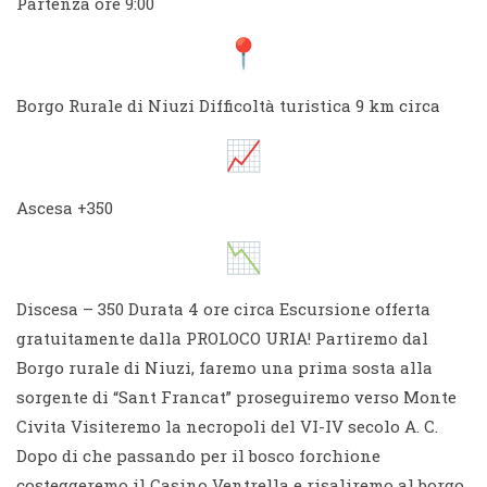
Partenza ore 9:00
Borgo Rurale di Niuzi Difficoltà turistica 9 km circa
Ascesa +350
Discesa – 350 Durata 4 ore circa Escursione offerta
gratuitamente dalla PROLOCO URIA! Partiremo dal
Borgo rurale di Niuzi, faremo una prima sosta alla
sorgente di “Sant Francat” proseguiremo verso Monte
Civita Visiteremo la necropoli del VI-IV secolo A. C.
Dopo di che passando per il bosco forchione
costeggeremo il Casino Ventrella e risaliremo al borgo