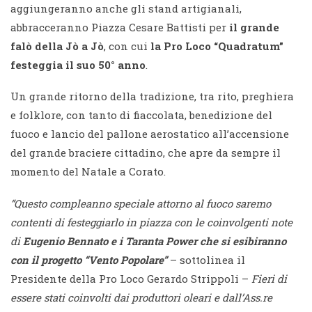
aggiungeranno anche gli stand artigianali,
abbracceranno Piazza Cesare Battisti per
il grande
falò della Jò a Jò
, con cui
la Pro Loco “Quadratum”
festeggia il suo 50° anno
.
Un grande ritorno della tradizione, tra rito, preghiera
e folklore, con tanto di fiaccolata, benedizione del
fuoco e lancio del pallone aerostatico all’accensione
del grande braciere cittadino, che apre da sempre il
momento del Natale a Corato.
“Questo compleanno speciale attorno al fuoco saremo
contenti di festeggiarlo in piazza con le coinvolgenti note
di
Eugenio Bennato e i Taranta Power che si esibiranno
con il progetto “Vento Popolare”
– sottolinea il
Presidente della Pro Loco Gerardo Strippoli –
Fieri di
essere stati coinvolti dai produttori oleari e dall’Ass.re