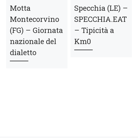
Motta
Specchia (LE) –
Montecorvino
SPECCHIA.EAT
(FG) – Giornata
– Tipicità a
nazionale del
Km0
dialetto