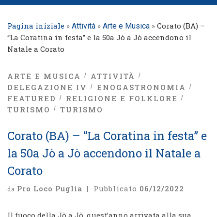
Pagina iniziale
»
»
»
Corato (BA) –
Attività
Arte e Musica
“La Coratina in festa” e la 50a Jò a Jò accendono il
Natale a Corato
ARTE E MUSICA
ATTIVITÀ
DELEGAZIONE IV
ENOGASTRONOMIA
FEATURED
RELIGIONE E FOLKLORE
TURISMO
TURISMO
Corato (BA) – “La Coratina in festa” e
la 50a Jò a Jò accendono il Natale a
Corato
Pro Loco Puglia
|
Pubblicato
06/12/2022
da
Il fuoco della Jò a Jò, quest’anno arrivata alla sua