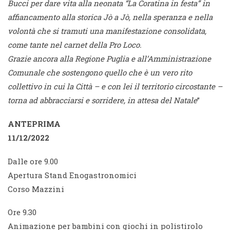
Bucci per dare vita alla neonata “La Coratina in festa” in
affiancamento alla storica Jò a Jò, nella speranza e nella
volontà che si tramuti una manifestazione consolidata,
come tante nel carnet della Pro Loco.
Grazie ancora alla Regione Puglia e all’Amministrazione
Comunale che sostengono quello che è un vero rito
collettivo in cui la Città – e con lei il territorio circostante –
torna ad abbracciarsi e sorridere, in attesa del Natale
”
ANTEPRIMA
11/12/2022
Dalle ore 9.00
Apertura Stand Enogastronomici
Corso Mazzini
Ore 9.30
Animazione per bambini con giochi in polistirolo