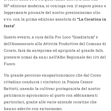
a
50
edizione moderna, si coniuga con il sapore pieno e
leggermente piccante del nostro preziosissimo olio
e.v.o. con la prima edizione assoluta di
“La Coratina in
festa”
.
Questo evento, a cura della Pro Loco “Quadratum” e
dell’Assessorato alle Attività Produttive del Comune di
Corato, farà da anteprima ed apripista al grande falò,
presente ormai da anni nell’Albo Regionale dei riti del
Fuoco.
Un grande percorso enogastronomico che dal Corso
cittadino condurrà i visitatori in Piazza Cesare
Battisti, unendo la cultivar protagonista del nostro
patrimonio agronomico al gusto con abbinamenti
particolari, grazie alle varie aziende coratine che
hanno aderito con entusiasmo.