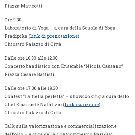
Piazza Matteotti
Ore 9.30
Laboratorio di Yoga – a cura della Scuola di Yoga
Pradipika (
link di prenotazione
)
Chiostro Palazzo di Città
Dalle ore 10.30 alle 12.00
Concerto bandistico con Ensemble “Nicola Cassano”
Piazza Cesare Battisti
Dalle ore 17.30 alle 19.30
Contest “La tiella perfetta” – showcooking a cura dello
Chef Emanuele Natalizio (
link iscrizione
)
Chiostro Palazzo di Città
Talk sulla valorizzazione e commercializzazione
dell’olio – a cura della Confcommercio Bari-Bat