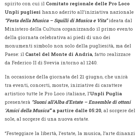
spirito con cui il
Comitato regionale delle Pro Loco
Unpli pugliesi
hanno aderito all’iniziativa nazionale
“Festa della Musica – Squilli di Musica e Vita”
ideata dal
Ministero della Cultura organizzando il primo evento
della giornata celebrativa ai piedi di uno dei
monumenti simbolo non solo della pugliesità, ma del
Paese: il
Castel del Monte di Andria
, fatto realizzare
da Federico II di Svevia intorno al 1240.
In occasione della giornata del 21 giugno, che unirà
tra eventi, concerti, mostre, iniziative di carattere
artistico tutte le Pro Loco italiane, l’
Unpli Puglia
presenterà
“Suoni all’Alba d’Estate – Ensemble di ottoni
‘Amici della Musica’”
a partire dalle 05:20
, al sorgere del
sole, al sorgere di una nuova estate.
“Festeggiare la libertà, l’estate, la musica, l’arte dinanzi