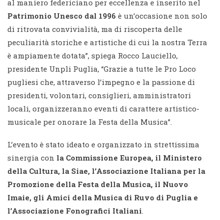
al maniero federiciano per eccellenza e inserito nel
Patrimonio Unesco dal 1996
è un’occasione non solo
di ritrovata convivialità, ma di riscoperta delle
peculiarità storiche e artistiche di cui la nostra Terra
è ampiamente dotata”, spiega Rocco Lauciello,
presidente Unpli Puglia, “Grazie a tutte le Pro Loco
pugliesi che, attraverso l’impegno e la passione di
presidenti, volontari, consiglieri, amministratori
locali, organizzeranno eventi di carattere artistico-
musicale per onorare la Festa della Musica”.
L’evento è stato ideato e organizzato in strettissima
sinergia con
la Commissione Europea, il Ministero
della Cultura, la Siae,
l’
Associazione Italiana per la
Promozione della Festa della Musica, il Nuovo
Imaie, gli Amici della Musica di Ruvo di Puglia e
l’Associazione Fonografici Italiani
.