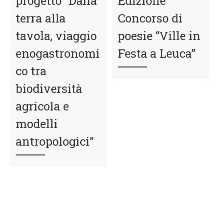
progetto “Dalla
Edizione
terra alla
Concorso di
tavola, viaggio
poesie “Ville in
enogastronomi
Festa a Leuca”
co tra
biodiversità
agricola e
modelli
antropologici”