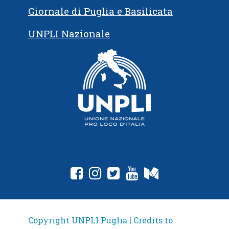
Giornale di Puglia e Basilicata
UNPLI Nazionale
fab fa-facebook-square
fab fa-instagram
fab fa-twitter-square
fab fa-youtube
fab fa-medium
Copyright UNPLI Puglia | Credits to