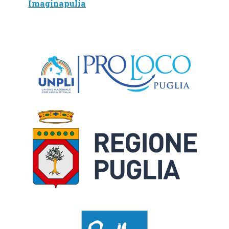
Imaginapulia