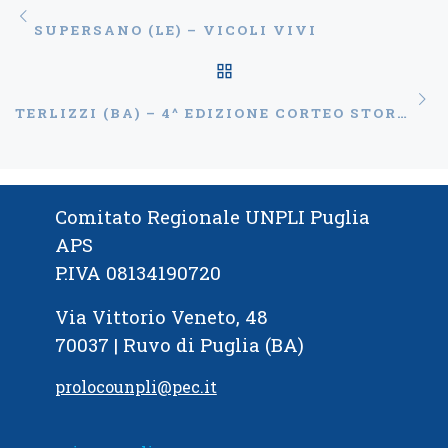
Navigazione articoli
Articolo precedente
SUPERSANO (LE) – VICOLI VIVI
RITORNA ALLA LISTA
Ar
TERLIZZI (BA) – 4^ EDIZIONE CORTEO STORICO TERLIZZI LIBERO FEUDO
Comitato Regionale UNPLI Puglia
APS
P.IVA 08134190720
Via Vittorio Veneto, 48
70037 | Ruvo di Puglia (BA)
prolocounpli@pec.it