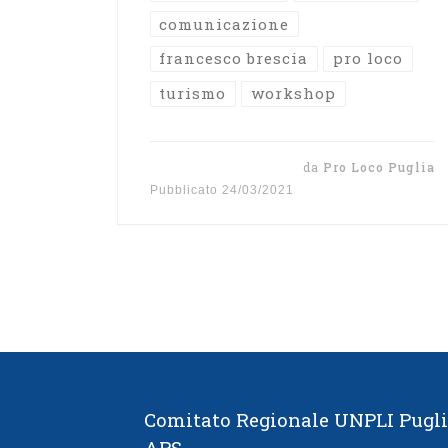
comunicazione
francesco brescia
pro loco
turismo
workshop
da
Pro Loco Puglia
Pubblicato
24/03/2021
Comitato Regionale UNPLI Pugl
APS