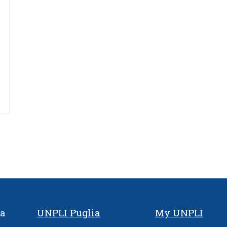
ia
UNPLI Puglia
My UNPLI