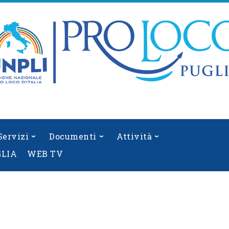
Servizi
Documenti
Attività
GLIA
WEB TV