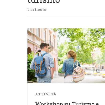
1 articolo
ATTIVITÀ
Workshop su Turismo e