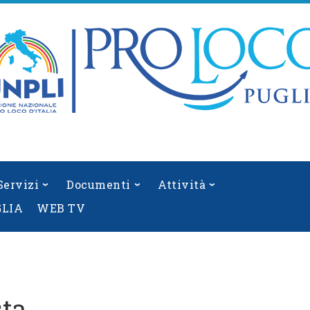
Servizi
Documenti
Attività
GLIA
WEB TV
sta