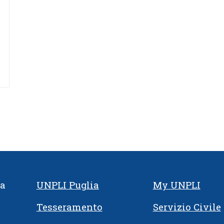
ia
UNPLI Puglia
My UNPLI
Tesseramento
Servizio Civile