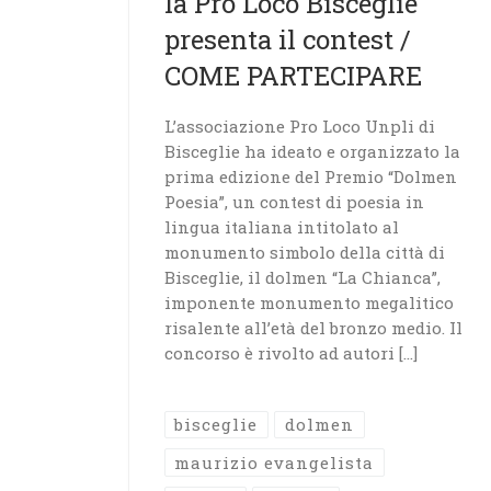
la Pro Loco Bisceglie
presenta il contest /
COME PARTECIPARE
L’associazione Pro Loco Unpli di
Bisceglie ha ideato e organizzato la
prima edizione del Premio “Dolmen
Poesia”, un contest di poesia in
lingua italiana intitolato al
monumento simbolo della città di
Bisceglie, il dolmen “La Chianca”,
imponente monumento megalitico
risalente all’età del bronzo medio. Il
concorso è rivolto ad autori […]
bisceglie
dolmen
maurizio evangelista