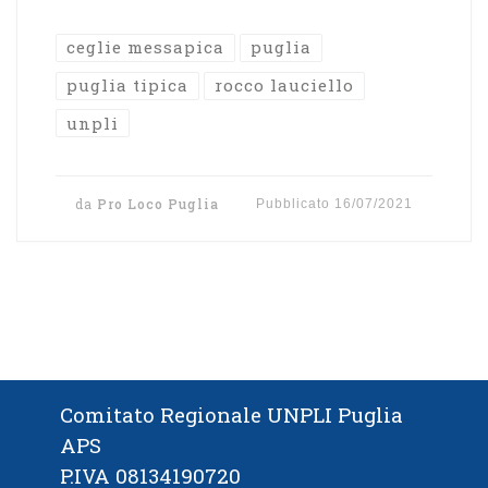
ceglie messapica
puglia
puglia tipica
rocco lauciello
unpli
da
Pro Loco Puglia
Pubblicato
16/07/2021
Comitato Regionale UNPLI Puglia
APS
P.IVA 08134190720