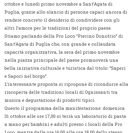
ottobre e lunedì primo novembre a Sant’Agata di
Puglia, grazie allo slancio di persone capaci ancora di
rendere concreto il desiderio di condividere con gli
altri l’amore per le tradizioni del proprio paese.
Stiamo parlando della Pro Loco “Pierino Donofrio” di
Sant’Agata di Puglia che, con grande e collaudata
capacità organizzativa, la sera del primo novembre
nella piazza principale del paese promuoverà una
bella iniziativa culturale e turistica dal titolo: “Saperi
e Sapori nel borgo”.
L’interessante proposta si ripropone di ricondurre alla
riscoperta delle tradizioni locali di Ognissanti tra
musica e degustazione di prodotti tipici.
Questo il programma della manifestazione: domenica
31 ottobre alle ore 17,00 si terrà un laboratorio di pasta
a mano per bambini e adulti presso i locali della Pro
Loco, mentre dalle ore 16,00 alle ore 18,00 dello stesso