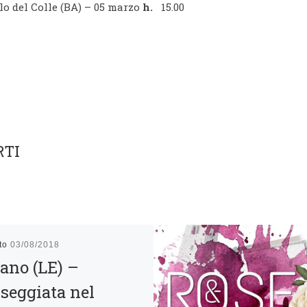
lo del Colle (BA) – 05 marzo
h.
15.00
RTI
ato
03/08/2018
ano (LE) –
seggiata nel