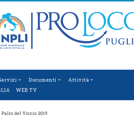
Servizi
Documenti
Attività
GLIA
WEB TV
l Palio del Viccio 2019