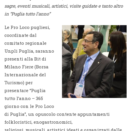
sagre, eventi musicali, artistici, visite guidate e tanto altro
in “Puglia tutto l’anno”
Le Pro Loco pugliesi,
coordinate dal
comitato regionale
Unpli Puglia, saranno
presenti alla Bit di
Milano Fiere (Borsa
Internazionale del
Turismo) per
presentare “Puglia
tutto l’anno – 365
giorno con le Pro Loco
di Puglia”, un opuscolo contente appuntamenti
folkloristici, enogastronomici,
religiosi, musicali, artistici ideati e organizzati dalle