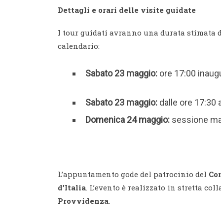
Dettagli e orari delle visite guidate
I tour guidati avranno una durata stimata d
calendario:
Sabato 23 maggio:
ore 17:00 inaug
Sabato 23 maggio:
dalle ore 17:30 
Domenica 24 maggio:
sessione matt
L’appuntamento gode del patrocinio del
Co
d’Italia
. L’evento è realizzato in stretta col
Provvidenza
.