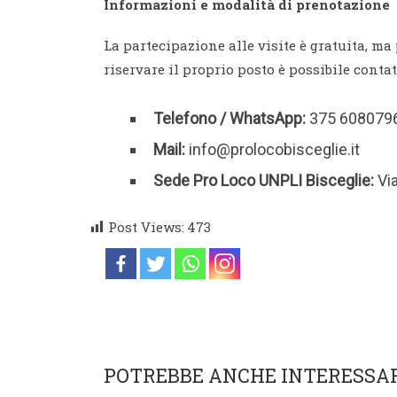
Informazioni e modalità di prenotazione
La partecipazione alle visite è gratuita, ma 
riservare il proprio posto è possibile conta
Telefono / WhatsApp:
375 608079
Mail:
info@prolocobisceglie.it
Sede Pro Loco UNPLI Bisceglie:
Via
Post Views:
473
POTREBBE ANCHE INTERESSA