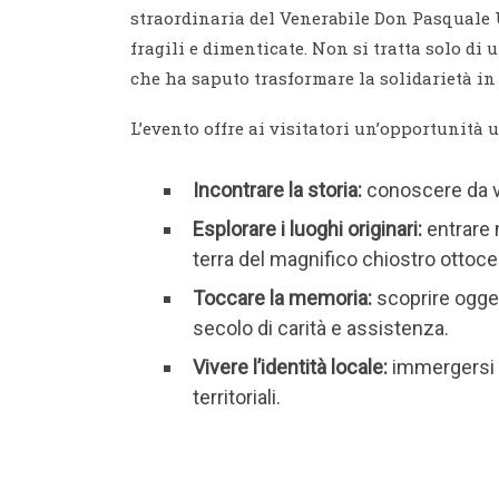
straordinaria del Venerabile Don Pasquale Uv
fragili e dimenticate. Non si tratta solo d
che ha saputo trasformare la solidarietà in
L’evento offre ai visitatori un’opportunità u
Incontrare la storia:
conoscere da vi
Esplorare i luoghi originari:
entrare 
terra del magnifico chiostro ottoc
Toccare la memoria:
scoprire oggett
secolo di carità e assistenza.
Vivere l’identità locale:
immergersi i
territoriali.