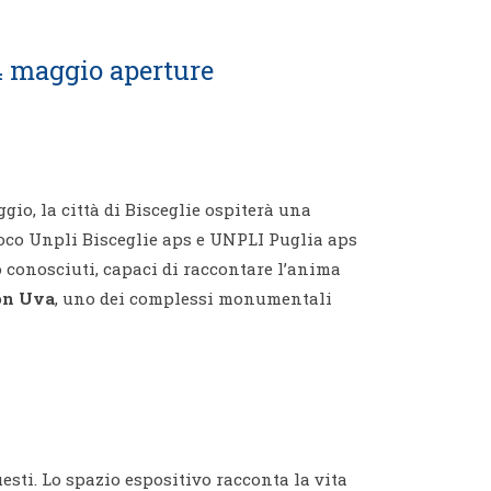
 24 maggio aperture
gio, la città di Bisceglie ospiterà una
Loco Unpli Bisceglie aps e UNPLI Puglia aps
o conosciuti, capaci di raccontare l’anima
on Uva
, uno dei complessi monumentali
sti. Lo spazio espositivo racconta la vita