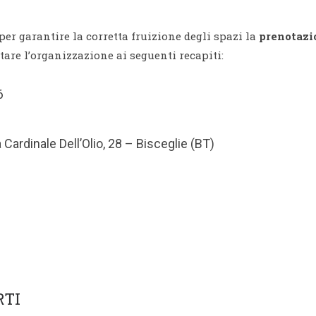
per garantire la corretta fruizione degli spazi la
prenotazi
ttare l’organizzazione ai seguenti recapiti:
6
 Cardinale Dell’Olio, 28 – Bisceglie (BT)
RTI