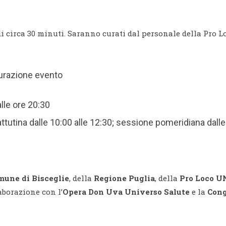
i circa 30 minuti. Saranno curati dal personale della Pro L
urazione evento
alle ore 20:30
utina dalle 10:00 alle 12:30; sessione pomeridiana dalle 
mune di Bisceglie
, della
Regione Puglia
, della
Pro Loco U
laborazione con l’
Opera Don Uva Universo Salute
e la
Cong