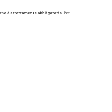
one è strettamente obbligatoria
. Per