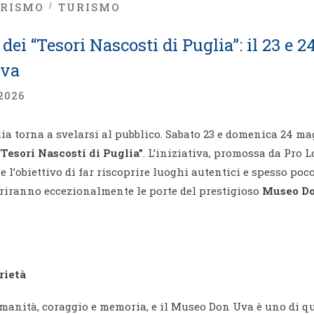
RISMO
TURISMO
 dei “Tesori Nascosti di Puglia”: il 23 e
Uva
2026
lia torna a svelarsi al pubblico. Sabato 23 e domenica 24 mag
“Tesori Nascosti di Puglia”
. L’iniziativa, promossa da Pro 
e l’obiettivo di far riscoprire luoghi autentici e spesso poc
 apriranno eccezionalmente le porte del prestigioso
Museo D
rietà
manità, coraggio e memoria, e il Museo Don Uva è uno di que