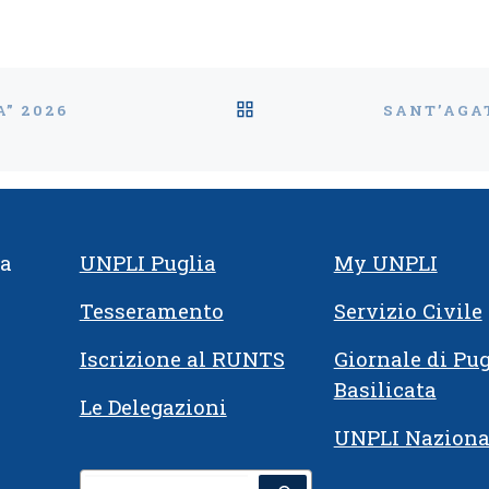
 Puglia, con il […]
RITORNA ALLA LISTA
” 2026
ia
UNPLI Puglia
My UNPLI
Tesseramento
Servizio Civile
Iscrizione al RUNTS
Giornale di Pug
Basilicata
Le Delegazioni
UNPLI Naziona
Cerca