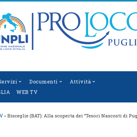
Servizi
Documenti
Attività
GLIA
WEB TV
»
Bisceglie (BAT): Alla scoperta dei “Tesori Nascosti di Pug
IV