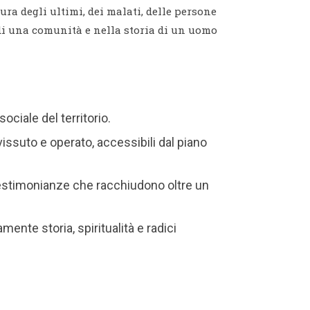
ra degli ultimi, dei malati, delle persone
 di una comunità e nella storia di un uomo
ciale del territorio.
issuto e operato, accessibili dal piano
 e testimonianze che racchiudono oltre un
ente storia, spiritualità e radici