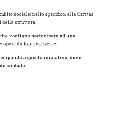
bito sociale: nello specifico, alla Caritas
 della struttura.
ti che vogliano partecipare ad una
 opere da loro realizzate.
rtecipando a questa iniziativa, dove
nde simbolo.