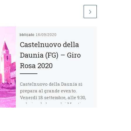
Pubblicato
16/09/2020
Castelnuovo della
Daunia (FG) – Giro
Rosa 2020
Castelnuovo della Daunia si
prepara al grande evento.
Venerdì 18 settembre, alle 9.30,
nel piccolo borgo dei Monti
Dauni andrà infatti di […]