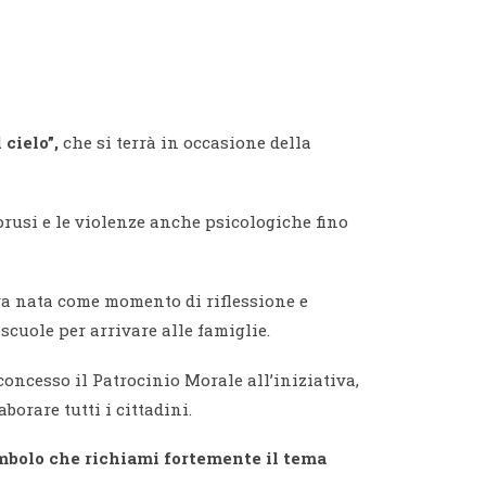
 cielo
”,
che si terrà in occasione della
oprusi e le violenze anche psicologiche fino
va nata come momento di riflessione e
scuole per arrivare alle famiglie.
concesso il Patrocinio Morale all’iniziativa,
orare tutti i cittadini.
simbolo che richiami fortemente il tema