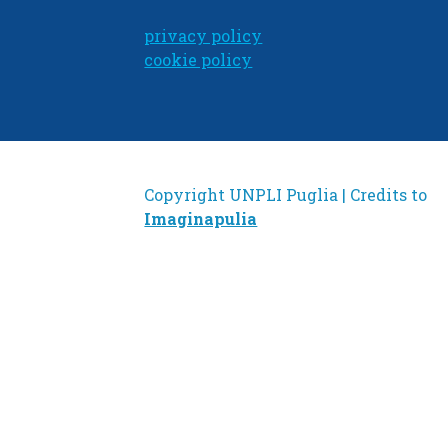
privacy policy
cookie policy
Copyright UNPLI Puglia | Credits to
Imaginapulia