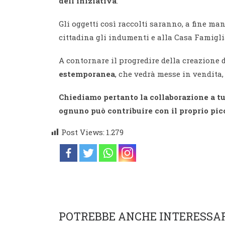
dell’iniziativa
.
Gli oggetti così raccolti saranno, a fine ma
cittadina gli indumenti e alla Casa Famigli
A contornare il progredire della creazione 
estemporanea
, che vedrà messe in vendita,
Chiediamo pertanto la collaborazione a tut
ognuno può contribuire con il proprio pic
Post Views:
1.279
POTREBBE ANCHE INTERESSA