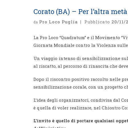
Corato (BA) – Per l’altra metà 
Pro Loco Puglia
|
Pubblicato
20/11/
da
La Pro Loco “Quadratum” e il Movimento “Vi
Giornata Mondiale contro la Violenza sul
Un viaggio intenso di sensibilizzazione sull
al riscatto, al percorso di rinascita che dev
Dopo il riscontro positivo raccolto nelle 
sensibilizzazione corale, con un progetto ch
L’idea degli organizzatori, condivisa dal Co
è quella di voler realizzare, nel Chiostro C
L’invito è quello di portare qualsiasi ogg