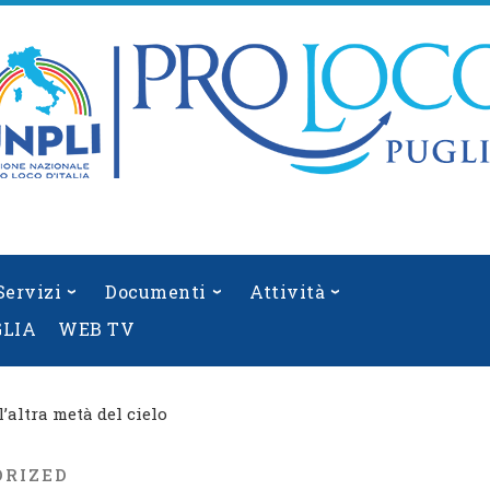
Servizi
Documenti
Attività
GLIA
WEB TV
l’altra metà del cielo
ORIZED