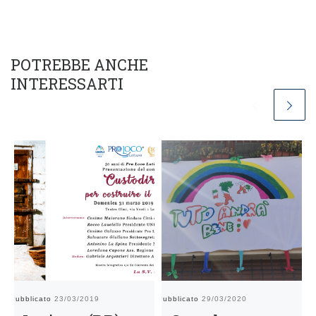
POTREBBE ANCHE
INTERESSARTI
Pubblicato
23/03/2019
Pubblicato
29/03/2020
Pu