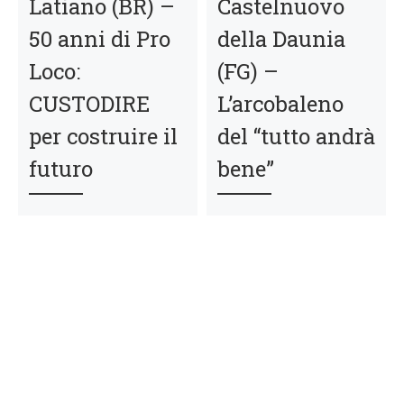
Latiano (BR) –
Castelnuovo
50 anni di Pro
della Daunia
Loco:
(FG) –
CUSTODIRE
L’arcobaleno
per costruire il
del “tutto andrà
futuro
bene”