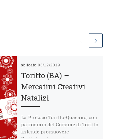
Pubblicato
03/12/2019
Toritto (BA) –
Mercatini Creativi
Natalizi
La ProLoco Toritto-Quasano, con
patrocinio del Comune di Toritto
intende promuovere
l’artigianato creativo,