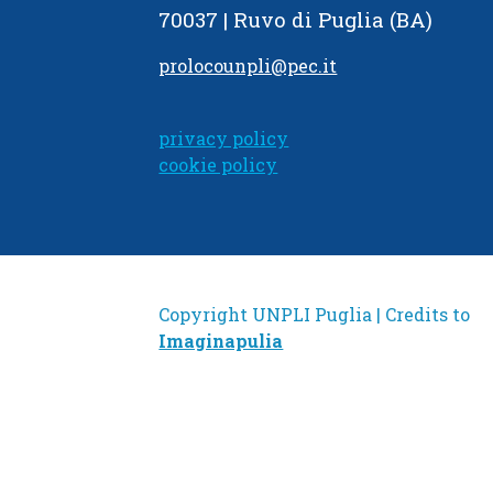
70037 | Ruvo di Puglia (BA)
prolocounpli@pec.it
privacy policy
cookie policy
Copyright UNPLI Puglia | Credits to
Imaginapulia