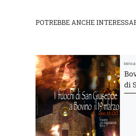
POTREBBE ANCHE INTERESSA
Pubblic
Bov
di 