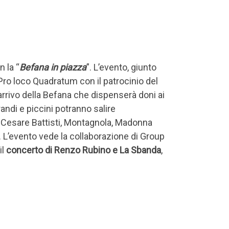
 la “
Befana in piazza
”. L’evento, giunto
 Pro loco Quadratum con il patrocinio del
arrivo della Befana che dispenserà doni ai
randi e piccini potranno salire
za Cesare Battisti, Montagnola, Madonna
. L’evento vede la collaborazione di Group
il
concerto di Renzo Rubino e La Sbanda
,