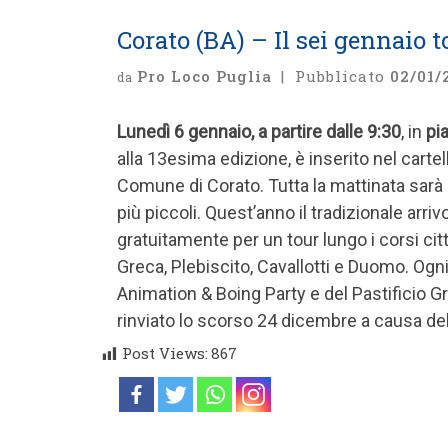
Corato (BA) – Il sei gennaio t
Pro Loco Puglia
|
Pubblicato
02/01/
da
Lunedì 6 gennaio, a partire dalle 9:30
, in
pi
alla 13esima edizione, è inserito nel carte
Comune di Corato. Tutta la mattinata sarà 
più piccoli. Quest’anno il tradizionale arri
gratuitamente per un tour lungo i corsi ci
Greca, Plebiscito, Cavallotti e Duomo. Ogn
Animation & Boing Party e del Pastificio Gr
rinviato lo scorso 24 dicembre a causa del 
Post Views:
867