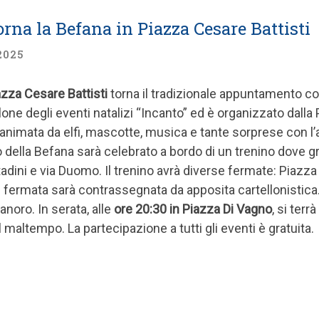
orna la Befana in Piazza Cesare Battisti
2025
azza Cesare Battisti
torna il tradizionale appuntamento con
llone degli eventi natalizi “Incanto” ed è organizzato dalla
animata da elfi, mascotte, musica e tante sorprese con l’
vo della Befana sarà celebrato a bordo di un trenino dove g
ttadini e via Duomo. Il trenino avrà diverse fermate: Piaz
i fermata sarà contrassegnata da apposita cartellonistica
anoro. In serata, alle
ore 20:30 in Piazza Di Vagno
, si terrà 
maltempo. La partecipazione a tutti gli eventi è gratuita.