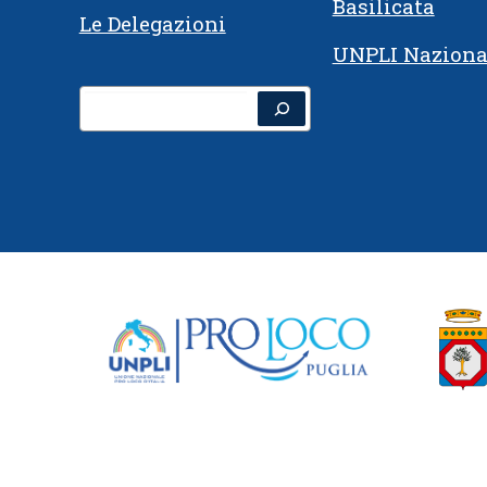
Basilicata
Le Delegazioni
UNPLI Naziona
Cerca