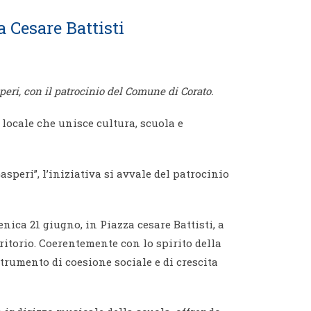
 Cesare Battisti
peri, con il patrocinio del Comune di Corato.
locale che unisce cultura, scuola e
peri”, l’iniziativa si avvale del patrocinio
enica 21 giugno, in Piazza cesare Battisti, a
rritorio. Coerentemente con lo spirito della
trumento di coesione sociale e di crescita