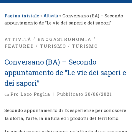
Pagina iniziale
»
»
Conversano (BA) – Secondo
Attività
appuntamento de “Le vie dei saperi e dei sapori”
ATTIVITÀ
ENOGASTRONOMIA
FEATURED
TURISMO
TURISMO
Conversano (BA) – Secondo
appuntamento de “Le vie dei saperi e
dei sapori”
Pro Loco Puglia
|
Pubblicato
30/06/2021
da
Secondo appuntamento di 12 esperienze per conoscere
la storia, l’arte, la natura ed i prodotti del territorio.
Le vie dei saperi e dei sapori, un’attività di animazione