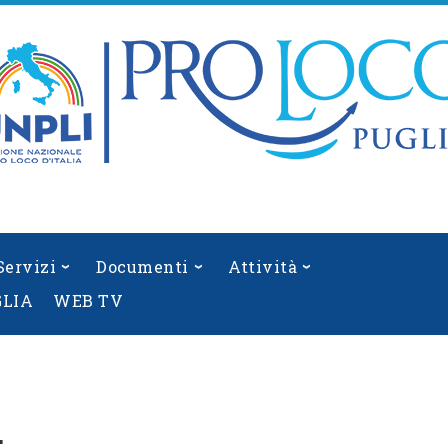
Servizi
Documenti
Attività
GLIA
WEB TV
: