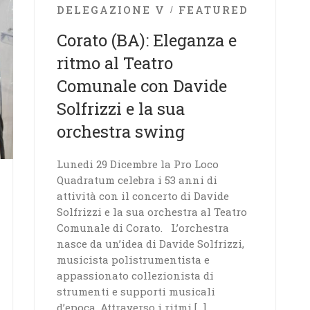
DELEGAZIONE V
FEATURED
Corato (BA): Eleganza e
ritmo al Teatro
Comunale con Davide
Solfrizzi e la sua
orchestra swing
Lunedi 29 Dicembre la Pro Loco
Quadratum celebra i 53 anni di
attività con il concerto di Davide
Solfrizzi e la sua orchestra al Teatro
Comunale di Corato. L’orchestra
nasce da un’idea di Davide Solfrizzi,
musicista polistrumentista e
appassionato collezionista di
strumenti e supporti musicali
d’epoca. Attraverso i ritmi […]