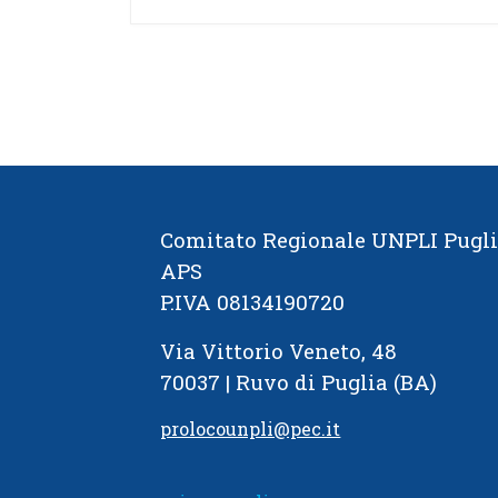
Comitato Regionale UNPLI Pugl
APS
P.IVA 08134190720
Via Vittorio Veneto, 48
70037 | Ruvo di Puglia (BA)
prolocounpli@pec.it