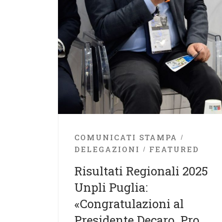
COMUNICATI STAMPA
DELEGAZIONI
FEATURED
Risultati Regionali 2025
Unpli Puglia:
«Congratulazioni al
Presidente Decaro. Pro