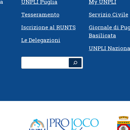
ia
UNPLI Puglia
My UNPLI
Tesseramento
Servizio Civile
Iscrizione al RUNTS
Giornale di Pug
Basilicata
Le Delegazioni
UNPLI Naziona
Cerca