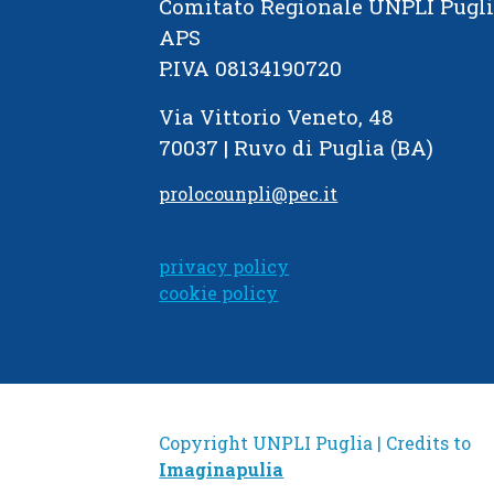
Comitato Regionale UNPLI Pugl
APS
P.IVA 08134190720
Via Vittorio Veneto, 48
70037 | Ruvo di Puglia (BA)
prolocounpli@pec.it
privacy policy
cookie policy
Copyright UNPLI Puglia | Credits to
Imaginapulia