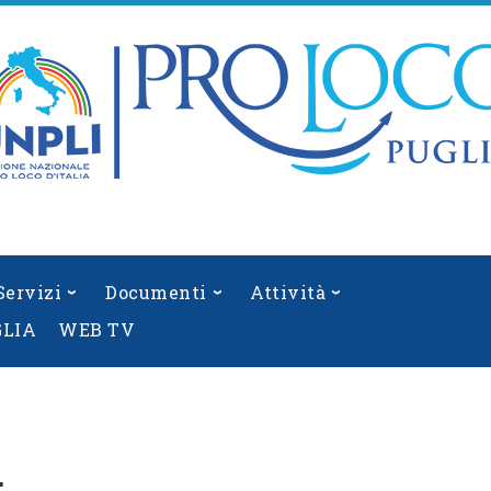
Servizi
Documenti
Attività
GLIA
WEB TV
: