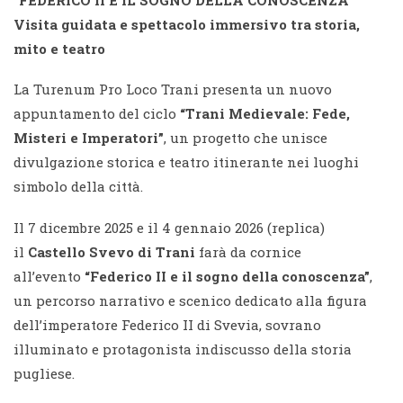
Visita guidata e spettacolo immersivo tra storia,
mito e teatro
La Turenum Pro Loco Trani presenta un nuovo
appuntamento del ciclo
“Trani Medievale: Fede,
Misteri e Imperatori”
, un progetto che unisce
divulgazione storica e teatro itinerante nei luoghi
simbolo della città.
Il 7 dicembre 2025 e il 4 gennaio 2026 (replica)
il
Castello Svevo di Trani
farà da cornice
all’evento
“Federico II e il sogno della conoscenza”
,
un percorso narrativo e scenico dedicato alla figura
dell’imperatore Federico II di Svevia, sovrano
illuminato e protagonista indiscusso della storia
pugliese.