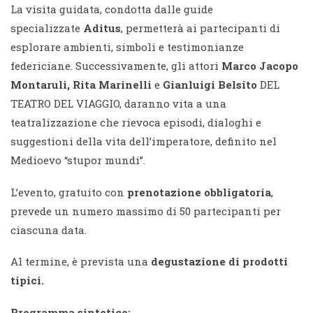
La visita guidata, condotta dalle guide
specializzate
Aditus
, permetterà ai partecipanti di
esplorare ambienti, simboli e testimonianze
federiciane. Successivamente, gli attori
Marco Jacopo
Montaruli, Rita Marinelli
e
Gianluigi Belsito
DEL
TEATRO DEL VIAGGIO,
daranno vita a una
teatralizzazione che rievoca episodi, dialoghi e
suggestioni della vita dell’imperatore, definito nel
Medioevo “stupor mundi”.
L’evento, gratuito con
prenotazione obbligatoria
,
prevede un numero massimo di 50 partecipanti per
ciascuna data.
Al termine, è prevista una
degustazione di
prodotti
tipici.
Programma sintetico: