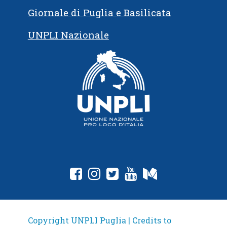
Giornale di Puglia e Basilicata
UNPLI Nazionale
fab fa-facebook-square
fab fa-instagram
fab fa-twitter-square
fab fa-youtube
fab fa-medium
Copyright UNPLI Puglia | Credits to