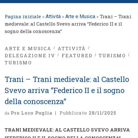
Pagina iniziale
»
»
»
Trani – Trani
Attività
Arte e Musica
medievale: al Castello Svevo arriva “Federico II e il
sogno della conoscenza”
ARTE E MUSICA
ATTIVITÀ
DELEGAZIONE IV
FEATURED
TURISMO
TURISMO
Trani – Trani medievale: al Castello
Svevo arriva “Federico II e il sogno
della conoscenza”
Pro Loco Puglia
|
Pubblicato
28/11/2025
da
TRANI MEDIEVALE: AL CASTELLO SVEVO ARRIVA
“FEDERICO II E IL SOGNO DELLA CONOSCENZA”