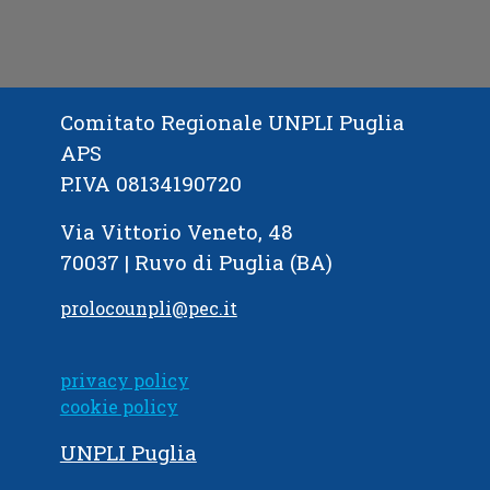
Comitato Regionale UNPLI Puglia
APS
P.IVA 08134190720
Via Vittorio Veneto, 48
70037 | Ruvo di Puglia (BA)
prolocounpli@pec.it
privacy policy
cookie policy
UNPLI Puglia