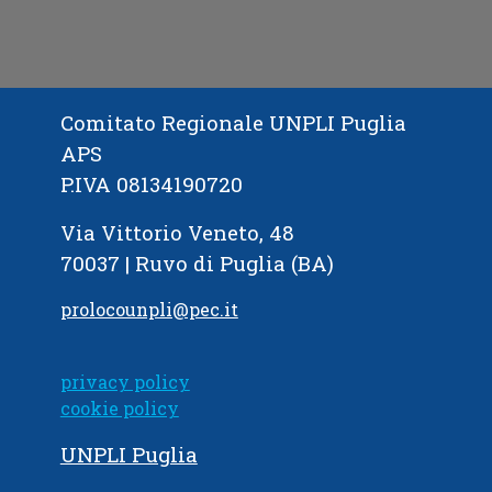
Comitato Regionale UNPLI Puglia
APS
P.IVA 08134190720
Via Vittorio Veneto, 48
70037 | Ruvo di Puglia (BA)
prolocounpli@pec.it
privacy policy
cookie policy
UNPLI Puglia