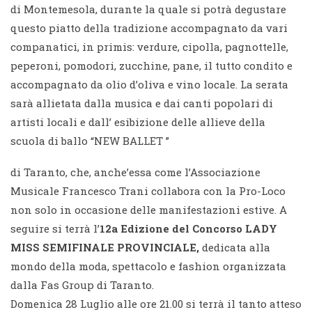
di Montemesola, durante la quale si potrà degustare
questo piatto della tradizione accompagnato da vari
companatici, in primis: verdure, cipolla, pagnottelle,
peperoni, pomodori, zucchine, pane, il tutto condito e
accompagnato da olio d’oliva e vino locale. La serata
sarà allietata dalla musica e dai canti popolari di
artisti locali e dall’ esibizione delle allieve della
scuola di ballo “NEW BALLET ”
di Taranto, che, anche’essa come l’Associazione
Musicale Francesco Trani collabora con la Pro-Loco
non solo in occasione delle manifestazioni estive. A
seguire si terrà l’
12a Edizione del Concorso LADY
MISS SEMIFINALE PROVINCIALE,
dedicata alla
mondo della moda, spettacolo e fashion organizzata
dalla Fas Group di Taranto.
Domenica 28 Luglio alle ore 21.00 si terrà il tanto atteso