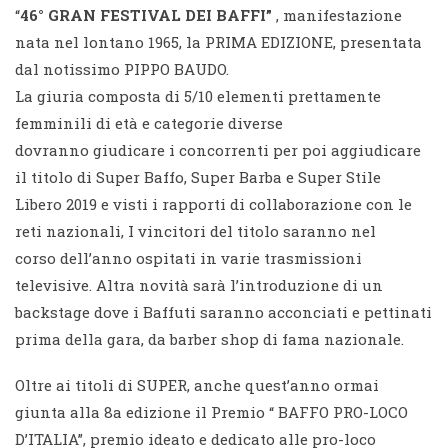
“
46° GRAN FESTIVAL DEI BAFFI”
, manifestazione
nata nel lontano 1965, la PRIMA EDIZIONE, presentata
dal notissimo PIPPO BAUDO.
La giuria composta di 5/10 elementi prettamente
femminili di età e categorie diverse
dovranno giudicare i concorrenti per poi aggiudicare
il titolo di Super Baffo, Super Barba e Super Stile
Libero 2019 e visti i rapporti di collaborazione con le
reti nazionali, I vincitori del titolo saranno nel
corso dell’anno ospitati in varie trasmissioni
televisive. Altra novità sarà l’introduzione di un
backstage dove i Baffuti saranno acconciati e pettinati
prima della gara, da barber shop di fama nazionale.
Oltre ai titoli di SUPER, anche quest’anno ormai
giunta alla 8a edizione il Premio “ BAFFO PRO-LOCO
D’ITALIA”, premio ideato e dedicato alle pro-loco