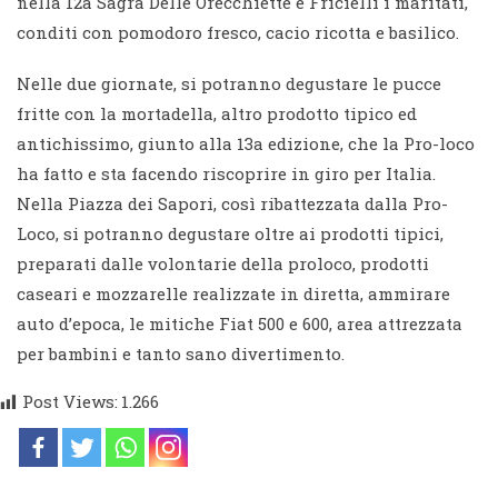
nella 12a Sagra Delle Orecchiette e Fricielli i maritati,
conditi con pomodoro fresco, cacio ricotta e basilico.
Nelle due giornate, si potranno degustare le pucce
fritte con la mortadella, altro prodotto tipico ed
antichissimo, giunto alla 13a edizione, che la Pro-loco
ha fatto e sta facendo riscoprire in giro per Italia.
Nella Piazza dei Sapori, così ribattezzata dalla Pro-
Loco, si potranno degustare oltre ai prodotti tipici,
preparati dalle volontarie della proloco, prodotti
caseari e mozzarelle realizzate in diretta, ammirare
auto d’epoca, le mitiche Fiat 500 e 600, area attrezzata
per bambini e tanto sano divertimento.
Post Views:
1.266