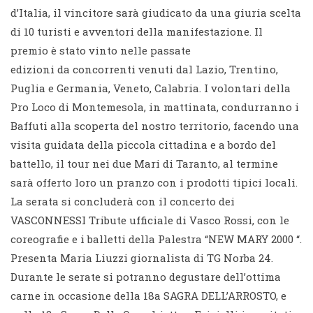
d’Italia, il vincitore sarà giudicato da una giuria scelta
di 10 turisti e avventori della manifestazione. Il
premio è stato vinto nelle passate
edizioni da concorrenti venuti dal Lazio, Trentino,
Puglia e Germania, Veneto, Calabria. I volontari della
Pro Loco di Montemesola, in mattinata, condurranno i
Baffuti alla scoperta del nostro territorio, facendo una
visita guidata della piccola cittadina e a bordo del
battello, il tour nei due Mari di Taranto, al termine
sarà offerto loro un pranzo con i prodotti tipici locali.
La serata si concluderà con il concerto dei
VASCONNESSI Tribute ufficiale di Vasco Rossi, con le
coreografie e i balletti della Palestra “NEW MARY 2000 “.
Presenta Maria Liuzzi giornalista di TG Norba 24.
Durante le serate si potranno degustare dell’ottima
carne in occasione della 18a SAGRA DELL’ARROSTO, e