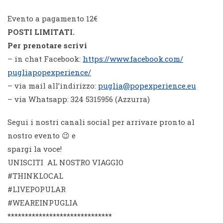
Evento a pagamento 12€
POSTI LIMITATI.
Per prenotare scrivi
– in chat Facebook:
https://www.facebook.com/
pugliapopexperience/
– via mail all’indirizzo:
puglia@popexperience.eu
– via Whatsapp: 324 5315956 (Azzurra)
Segui i nostri canali social per arrivare pronto al
nostro evento 😉 e
spargi la voce!
UNISCITI AL NOSTRO VIAGGIO
#THINKLOCAL
#LIVEPOPULAR
#WEAREINPUGLIA
******************************