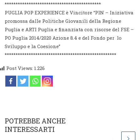
******************************
**************
PUGLIA POP EXPERIENCE è Vincitore “PIN – Iniziativa
promossa dalle Politiche Giovanili della Regione
Puglia e ARTI Puglia e finanziata con risorse del FSE –
PO Puglia 2014/2020 Azione 8.4 e del Fondo per lo
Sviluppo e la Coesione”
******************************
*********************
Post Views:
1.226
POTREBBE ANCHE
INTERESSARTI