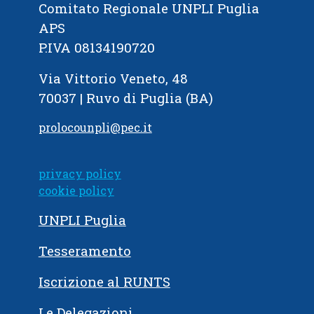
Comitato Regionale UNPLI Puglia
APS
P.IVA 08134190720
Via Vittorio Veneto, 48
70037 | Ruvo di Puglia (BA)
prolocounpli@pec.it
privacy policy
cookie policy
UNPLI Puglia
Tesseramento
Iscrizione al RUNTS
Le Delegazioni