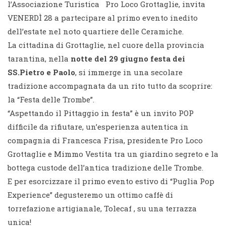
l’Associazione Turistica Pro Loco Grottaglie, invita
VENERDÌ 28 a partecipare al primo evento inedito
dell’estate nel noto quartiere delle Ceramiche.
La cittadina di Grottaglie, nel cuore della provincia
tarantina, nella
notte del 29 giugno festa dei
SS.Pietro e Paolo
, si immerge in una secolare
tradizione accompagnata da un rito tutto da scoprire:
la “Festa delle Trombe”.
“Aspettando il Pittaggio in festa” è un invito POP
difficile da rifiutare, un’esperienza autentica in
compagnia di Francesca Frisa, presidente Pro Loco
Grottaglie e Mimmo Vestita tra un giardino segreto e la
bottega custode dell’antica tradizione delle Trombe.
E per esorcizzare il primo evento estivo di “Puglia Pop
Experience” degusteremo un ottimo caffè di
torrefazione artigianale, Tolecaf , su una terrazza
unica!