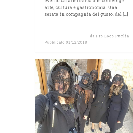
evento caratteristico che coinvolge
arte, cultura e gastronomia. Una
serata in compagnia del gusto, del […]
da
Pro Loco Puglia
Pubblicato
01/12/2018