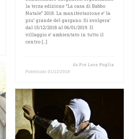
la terza edizione “La casa di Babbo
Natale” 2018. La manifestazione e’ la
piu’ grande del gargano. Si svolgera’
dal 15/12/2018 al 06/01/2019. Il
villaggio e’ ambientato in tutto il
centro […]
da
Pro Loco Puglia
Pubblicato
01/12/2018