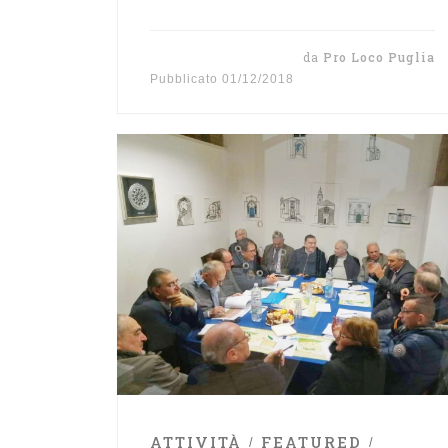
da
Pro Loco Puglia
Pubblicato
01/12/2018
ATTIVITÀ
FEATURED