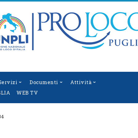
Servizi
Documenti
Attività
GLIA
WEB TV
34