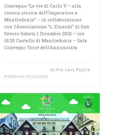
Convegno “Le vie di Carlo V – alla
ricerca storica dell’Imperatore a
Manfredonia” – in collaborazione
con l’Associazione “L. Einaudi” di San
Severo Sabato 1 Dicembre 2018 – ore
18.30 Castello di Manfredonia – Sala
Convegni Torre dell’Annunziata
da
Pro Loco Puglia
Pubblicato
01/12/2018