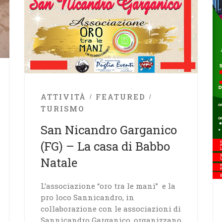
ATTIVITÀ
FEATURED
TURISMO
San Nicandro Garganico
(FG) – La casa di Babbo
Natale
L’associazione “oro tra le mani” e la
pro loco Sannicandro, in
collaborazione con le associazioni di
Sannicandro Garganico, organizzano