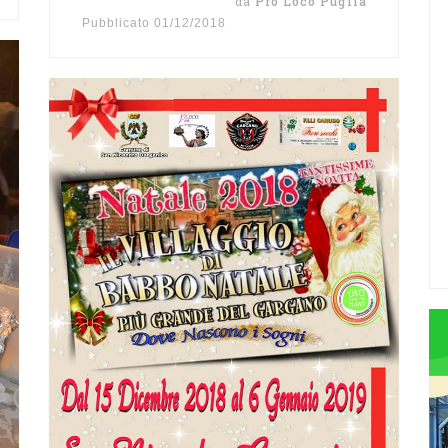
da
Pro Loco Puglia
Pubblicato
01/12/2018