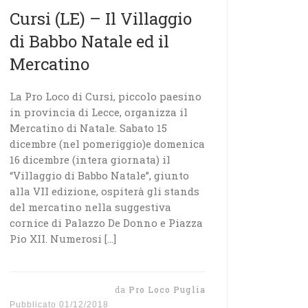
Cursi (LE) – Il Villaggio
di Babbo Natale ed il
Mercatino
La Pro Loco di Cursi, piccolo paesino
in provincia di Lecce, organizza il
Mercatino di Natale. Sabato 15
dicembre (nel pomeriggio)e domenica
16 dicembre (intera giornata) il
“Villaggio di Babbo Natale”, giunto
alla VII edizione, ospiterà gli stands
del mercatino nella suggestiva
cornice di Palazzo De Donno e Piazza
Pio XII. Numerosi […]
da
Pro Loco Puglia
Pubblicato
01/12/2018