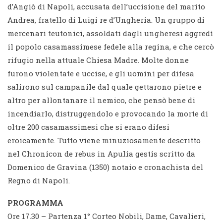
d’Angiò di Napoli, accusata dell’uccisione del marito
Andrea, fratello di Luigi re d’Ungheria. Un gruppo di
mercenari teutonici, assoldati dagli ungheresi aggredì
il popolo casamassimese fedele alla regina, e che cercò
rifugio nella attuale Chiesa Madre. Molte donne
furono violentate e uccise, e gli uomini per difesa
salirono sul campanile dal quale gettarono pietre e
altro per allontanare il nemico, che pensò bene di
incendiarlo, distruggendolo e provocando la morte di
oltre 200 casamassimesi che si erano difesi
eroicamente. Tutto viene minuziosamente descritto
nel Chronicon de rebus in Apulia gestis scritto da
Domenico de Gravina (1350) notaio e cronachista del
Regno di Napoli.
PROGRAMMA
Ore 17.30 – Partenza 1° Corteo Nobili, Dame, Cavalieri,