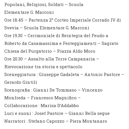
Popolani, Religiosi, Soldati – Scuola
Elementare G. Marconi
Ore 18.45 – Partenza 2° Corteo Imperiale Corrado IV di
Svevia – Scuola Elementare G. Marconi
Ore 19.30 – Cerimoniale di Reintegra del Feudo a
Roberto da Casamassima e Festeggiamenti – Sagrato
Chiesa del Purgatorio – Piazza Aldo Moro
Ore 20.30 – Assalto alla Torre Campanaria –
Rievocazione tra storia e spettacolo
Sceneggiatura : Giuseppe Gadaleta – Antonio Pastore –
Gerardo Gintili
Scenografia : Gianni De Tommaso – Vincenzo
Monfreda – Francesco Magnifico –
Collaborazione : Marisa D’Addabbo
Luci e suoni : Josef Pastore – Gianni Rella segue
Narratori : Stefano Capozzo – Piera Montanaro