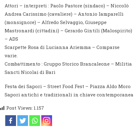
Attori – interpreti : Paolo Pastore (sindaco) – Niccolò
Andrea Carissimo (cavaliere) – Antonio Iamparelli
(monsignore) – Alfredo Selvaggio, Giuseppe
Mastronardi (cittadini) – Gerardo Gintili (Malospirito)
– ADS
Scarpette Rosa di Lucianna Ariemma – Comparse
varie.
Combattimento : Gruppo Storico Brancaleone – Militia
Sancti Nicolai di Bari
Festa dei Sapori – Street Food Fest – Piazza Aldo Moro
Sapori antichi e tradizionali in chiave contemporanea
Post Views:
1.157