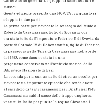
Cortei Storici gemellati, e gruppi di sbandieratori e
musici.
Questa edizione presenta una NOVITA’ , in quanto si
sdoppia in due parti.
La prima parte per rievocare la reintegra del feudo a
Roberto da Casamassima, figlio di Giovanni cui
era stato tolto dall’imperatore Federico II di Svevia, da
parte di Corrado IV di Hohenstaufen, figlio di Federico,
di passaggio nella Terra di Casamassima nell’aprile
del 1252, come documentato in una
pergamena conservata nell’archivio storico della
Biblioteca Nazionale di Bari.
La seconda parte, con un salto di circa un secolo, per
rievocare un importante episodio che rende onore
al sacrificio di tanti casamassimesi. Difatti nel 1348
Casamassima subì il sacco delle truppe ungheresi
venute in Italia per punire la regina Giovanna I