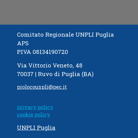
Comitato Regionale UNPLI Puglia
APS
P.IVA 08134190720
Via Vittorio Veneto, 48
70037 | Ruvo di Puglia (BA)
prolocounpli@pec.it
privacy policy
cookie policy
UNPLI Puglia