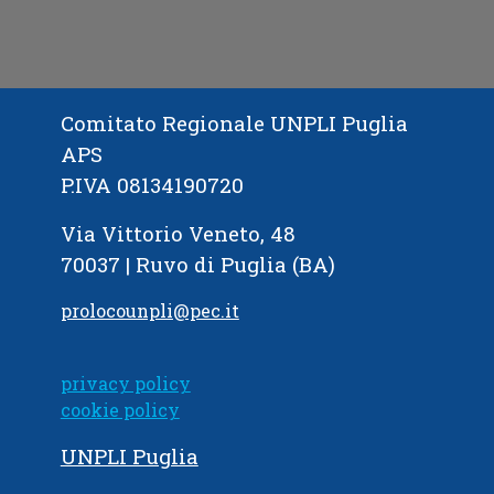
Comitato Regionale UNPLI Puglia
APS
P.IVA 08134190720
Via Vittorio Veneto, 48
70037 | Ruvo di Puglia (BA)
prolocounpli@pec.it
privacy policy
cookie policy
UNPLI Puglia