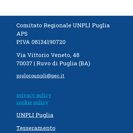
Comitato Regionale UNPLI Puglia
APS
P.IVA 08134190720
Via Vittorio Veneto, 48
70037 | Ruvo di Puglia (BA)
prolocounpli@pec.it
privacy policy
cookie policy
UNPLI Puglia
Tesseramento