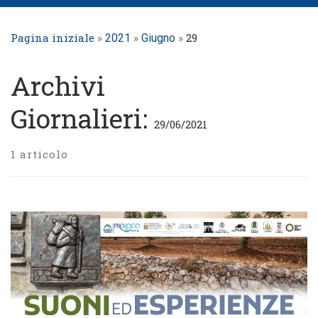
Pagina iniziale
»
»
»
29
2021
Giugno
Archivi
Giornalieri:
29/06/2021
1 articolo